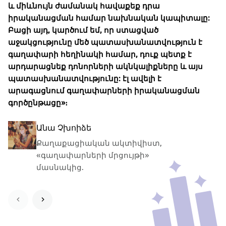
և միևնույն ժամանակ հավաքեք դրա
իրականացման համար նախնական կապիտալը:
Բացի այդ, կարծում եմ, որ ստացված
աջակցությունը մեծ պատասխանատվություն է
գաղափարի հեղինակի համար, դուք պետք է
Գիորգի Կիվիլաձե
արդարացնեք դոնորների ակնկալիքները և այս
Քաղաքացիական ակտիվիստ,
պատասխանատվությունը: էլ ավելի է
«գաղափարների մրցույթի»
արագացնում գաղափարների իրականացման
մասնակից.
գործընթացը»։
Անա Չխոիձե
Քաղաքացիական ակտիվիստ,
«գաղափարների մրցույթի»
մասնակից.