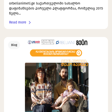
orbelianimeti.ge საქართველოში სახალხო
დაფინანსების პირველი პლატფორმაა, რომელიც 2015
წელს...
Read more
Blog