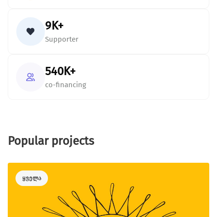
9K+
Supporter
540K+
co-financing
Popular projects
ყველა