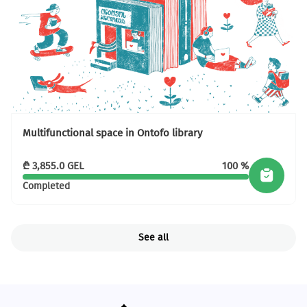
Multifunctional space in Ontofo library
₾
3,855.0
GEL
100 %
Completed
See all