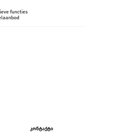
ieve functies
pelaanbod
კონტაქტი