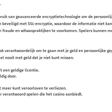
.
ruik van geavanceerde encryptietechnologie om de persoonlijk
n beveiligd met SSL-encryptie, waardoor de informatie niet k
m fraude en witwaspraktijken te voorkomen. Spelers kunnen me
 ook verantwoordelijk om te gaan met je geld en persoonlijke ge
eel nooit met geld dat je niet kunt missen.
 een geldige licentie.
dig door.
et meer kunt veroorloven te verliezen.
 verantwoord spelen die het casino aanbiedt.