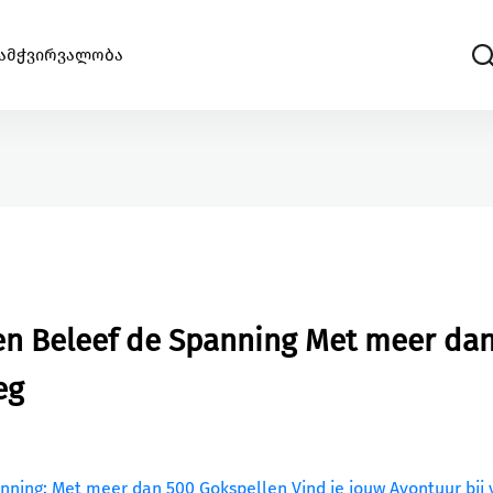
ამჭვირვალობა
სტარტაპი
საწვდომობა
გააძლიერე უნიკალური პროდუქტები და შექ
ინოვაციები.
ცხოველებზე ზრუნვა
რი
იზრუნე ცხოველების უკეთეს გარემოზე
კულტურა/ხელოვნება
en Beleef de Spanning Met meer da
ი
შექმენი კულტურულ სივრცეები, განავითარე
კრეატიულობა შენს თემში
eg
nning: Met meer dan 500 Gokspellen Vind je jouw Avontuur bij 