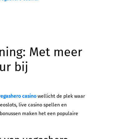
ning: Met meer
r bij
vegashero casino
wellicht de plek waar
oslots, live casino spellen en
jke bonussen maken het een populaire