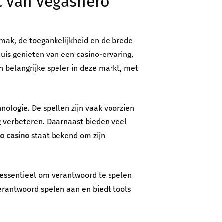
t van vegashero
emak, de toegankelijkheid en de brede
huis genieten van een casino-ervaring,
n belangrijke speler in deze markt, met
nologie. De spellen zijn vaak voorzien
g verbeteren. Daarnaast bieden veel
o casino
staat bekend om zijn
s essentieel om verantwoord te spelen
rantwoord spelen aan en biedt tools