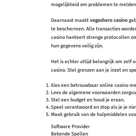
mogelijkheid om problemen te melden
Daarnaast maakt
vegashero casino
geb
te beschermen. Alle transacties worde
casino hanteert strenge protocollen o
hun gegevens veilig zijn.
Het is echter altijd belangrijk om zelf
casino. Stel grenzen aan je inzet en sp
Kies een betrouwbaar online casino met
Lees de algemene voorwaarden zorgvul
Stel een budget en houd je eraan.
Speel verantwoord en stop als je je ni
Maak gebruik van de hulpmiddelen voor
Software Provider
Bekende Spellen