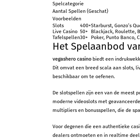
Spelcategorie
Aantal Spellen (Geschat)
Voorbeelden
Slots
400+
Starburst, Gonzo’s Qu
Live Casino
50+
Blackjack, Roulette, 
Tafelspellen
30+
Poker, Punto Banco, 
Het Spelaanbod van
vegashero casino
biedt een indrukwekk
Dit omvat een breed scala aan slots, li
beschikbaar om te oefenen.
De slotspellen zijn een van de meest p
moderne videoslots met geavanceerde g
multipliers en bonusspellen, die de sp
Voor degenen die een authentieke casi
dealers ontmoeten en in realtime deeln