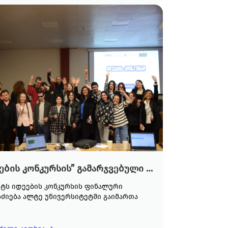
“იდეების კონკურსის” გამარჯვებული ინიციატივები გამოვლინდა!
რტს იდეების კონკურსის ფინალური
ძიება ალტე უნივერსიტეტში გაიმართა