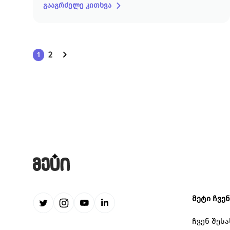
გააგრძელე კითხვა
2
1
მეტი ჩვე
ჩვენ შესა