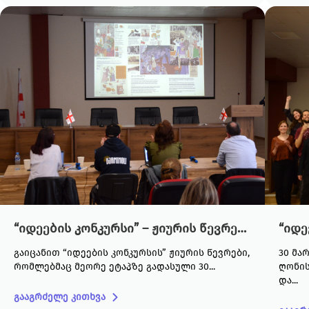
“იდეების კონკურსი” – ჟიურის წევრები
გაიცანით “იდეების კონკურსის” ჟიურის წევრები,
30 მა
რომლებმაც მეორე ეტაპზე გადასული 30...
ღონის
და...
გააგრძელე კითხვა