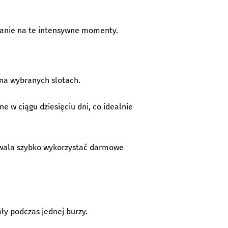
tanie na te intensywne momenty.
na wybranych slotach.
 w ciągu dziesięciu dni, co idealnie
zwala szybko wykorzystać darmowe
ły podczas jednej burzy.