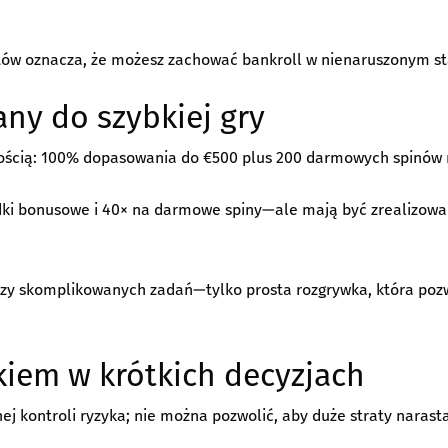
tów oznacza, że możesz zachować bankroll w nienaruszonym s
ny do szybkiej gry
rtością: 100% dopasowania do €500 plus 200 darmowych spinów 
ki bonusowe i 40× na darmowe spiny—ale mają być zrealizowane
zy skomplikowanych zadań—tylko prosta rozgrywka, która po
kiem w krótkich decyzjach
j kontroli ryzyka; nie można pozwolić, aby duże straty narasta