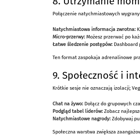
8. Utrzymanie mome
Połączenie natychmiastowych wygranych
Natychmiastowa informacja zwrotna:
K
Micro‑przerwy:
Możesz przerwać po każd
Łatwe śledzenie postępów:
Dashboard po
Ten format zaspokaja adrenalinowe prag
9. Społeczność i in
Krótkie sesje nie oznaczają izolacji; V
Chat na żywo:
Dołącz do grupowych czat
Podgląd tabel liderów:
Zobacz najlepsze
Natychmiastowe nagrody:
Zdobywaj pun
Społeczna warstwa zwiększa zaangażow