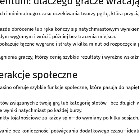
ntum: dlaczego gracze wracaj
 i minimalnego czasu oczekiwania tworzy pętlę, która przyci
ażde obrócenie lub ręka kończy się natychmiastowym wynikie
ym wygranym i wrócić później bez tracenia miejsca.
kazuje łączne wygrane i straty w kilka minut od rozpoczęcia g
nienia graczy, którzy cenią szybkie rezultaty i wyraźne wskaźn
terakcje społeczne
egasino oferuje szybkie funkcje społeczne, które pasują do nap
ów związanych z twoją grą lub kategorią slotów—bez długich 
 wyniki natychmiast po każdej burzy.
kty lojalnościowe za każdy spin—do wymiany po kilku sesjach
anie bez konieczności poświęcania dodatkowego czasu—idealne