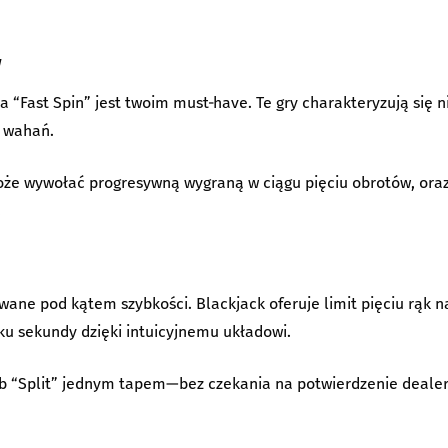
w
ia “Fast Spin” jest twoim must‑have. Te gry charakteryzują się
h wahań.
może wywołać progresywną wygraną w ciągu pięciu obrotów, ora
.
wane pod kątem szybkości. Blackjack oferuje limit pięciu rąk 
u sekundy dzięki intuicyjnemu układowi.
b “Split” jednym tapem—bez czekania na potwierdzenie dealer