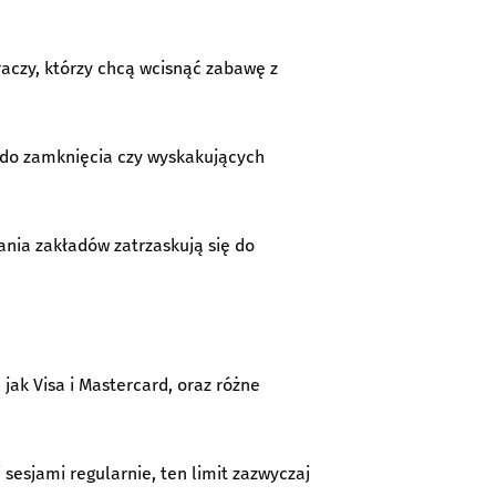
aczy, którzy chcą wcisnąć zabawę z
m do zamknięcia czy wyskakujących
iania zakładów zatrzaskują się do
jak Visa i Mastercard, oraz różne
 sesjami regularnie, ten limit zazwyczaj