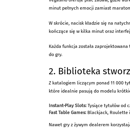
minut pełnych emocji zamiast maratonó
W skrócie, nacisk kładzie się na natyc
kończące się w kilka minut oraz inter
Każda funkcja została zaprojektowana t
do gry.
2. Biblioteka stwo
Z katalogiem liczącym ponad 11 000 ty
które idealnie pasują do modelu krótkiej
Instant‑Play Slots:
Tysiące tytułów od c
Fast Table Games:
Blackjack, Roulette i
Nawet gry z żywym dealerem korzystają 