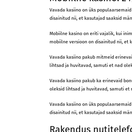
Vavada kasiino on üks populaarsemaid 
disainitud nii, et kasutajad saaksid män
Mobiilne kasino on eriti vajalik, kui in
mobiilne versioon on disainitud nii, et 
Vavada kasiino pakub mitmeid erinevaid 
lihtsad ja huvitavad, samuti et nad olek
Vavada kasiino pakub ka erinevaid bon
oleksid lihtsad ja huvitavad, samuti et 
Vavada kasiino on üks populaarsemaid 
disainitud nii, et kasutajad saaksid män
Rakendus nutitelefo