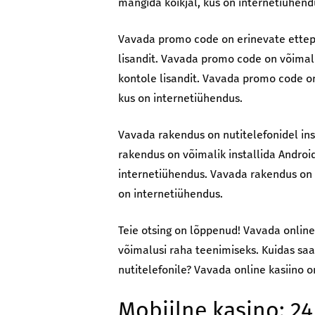
mängida kõikjal, kus on internetiühend
Vavada promo code on erinevate ettepa
lisandit. Vavada promo code on võimali
kontole lisandit. Vavada promo code o
kus on internetiühendus.
Vavada rakendus on nutitelefonidel ins
rakendus on võimalik installida Androi
internetiühendus. Vavada rakendus on v
on internetiühendus.
Teie otsing on lõppenud! Vavada online 
võimalusi raha teenimiseks. Kuidas sa
nutitelefonile? Vavada online kasiino on
Mobiilne kasino: 2