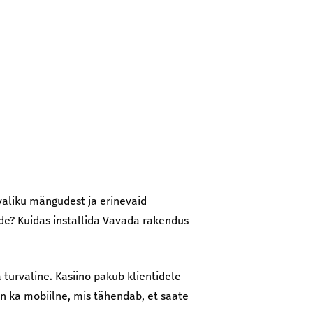
 valiku mängudest ja erinevaid
de? Kuidas installida Vavada rakendus
a turvaline. Kasiino pakub klientidele
 on ka mobiilne, mis tähendab, et saate