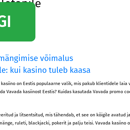
lefonile
GI
 mängimise võimalus
e: kui kasino tuleb kaasa
 kasiino on Eestis populaarne valik, mis pakub klientidele laia
ada Vavada kasiinost Eestis? Kuidas kasutada Vavada promo co
eritud ja litsentsitud, mis tähendab, et see on kõigile avatud j
änge, ruleti, blackjacki, pokerit ja palju teisi. Vavada kasiino