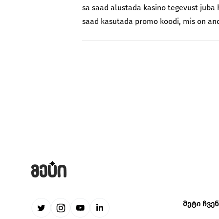
sa saad alustada kasino tegevust juba 
saad kasutada promo koodi, mis on and
მეტი ჩვე