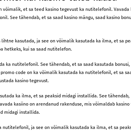
 on võimalik, et sa teed kasino tegevust ka nutitelefonil. Vava
onil. See tähendab, et sa saad kasino mängu, saad kasino bonu
s lihtne kasutada, ja see on võimalik kasutada ka ilma, et sa p
a hetkeks, kui sa saad nutitelefon.
 ka nutitelefonil. See tähendab, et sa saad kasutada bonusi,
 promo code on ka võimalik kasutada ka nutitelefonil, et sa s
ustada kasino tegevust.
sutada ka ilma, et sa peaksid midagi installida. See tähendab,
 Vavada kasiino on arendanud rakenduse, mis võimaldab kasino t
d midagi installida.
nutitelefonil, ja see on võimalik kasutada ka ilma, et sa peaks