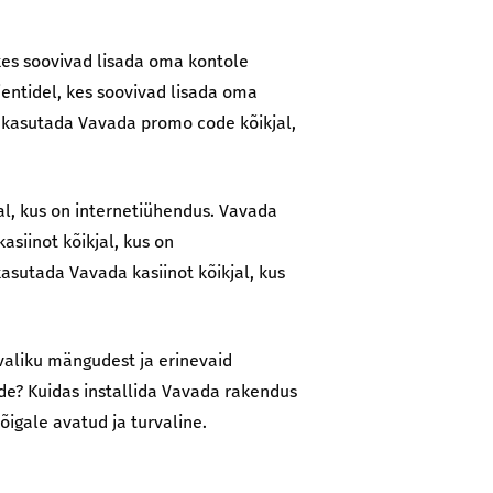
kes soovivad lisada oma kontole
ientidel, kes soovivad lisada oma
e kasutada Vavada promo code kõikjal,
al, kus on internetiühendus. Vavada
siinot kõikjal, kus on
asutada Vavada kasiinot kõikjal, kus
 valiku mängudest ja erinevaid
de? Kuidas installida Vavada rakendus
kõigale avatud ja turvaline.