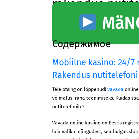
rakendus nutite
MäN
Содержимое
Mobiilne kasino: 24/7
Rakendus nutitelefonil
Teie otsing on lõppenud!
vavada
online
võimalusi raha teenimiseks. Kuidas sa
nutitelefonile?
Vavada online kasiino on Eestis registre
laia valiku mängudest, sealhulgas slotm