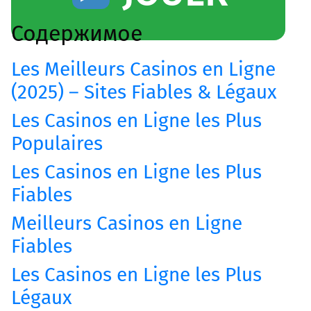
კულტურა/ხელოვნება
შექმენი კულტურულ სივრცეები, განავითარე
Содержимое
კრეატიულობა შენს თემში
Les Meilleurs Casinos en Ligne
გაეცი მეტი
(2025) – Sites Fiables & Légaux
თქვენი მხარდაჭერით შევძლებთ მეტი
ცვლილებისა და მეტი განვითარების
Les Casinos en Ligne les Plus
უზრუნველყოფას
Populaires
ყველა ინიციატივა
Les Casinos en Ligne les Plus
Fiables
Meilleurs Casinos en Ligne
Fiables
Les Casinos en Ligne les Plus
Légaux