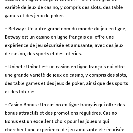
variété de jeux de casino, y compris des slots, des table
games et des jeux de poker.
– Betway : Un autre grand nom du monde du jeu en ligne,
Betway est un casino en ligne français qui offre une
expérience de jeu sécurisée et amusante, avec des jeux
de casino, des sports et des loteries.
– Unibet : Unibet est un casino en ligne français qui offre
une grande variété de jeux de casino, y compris des slots,
des table games et des jeux de poker, ainsi que des sports
et des loteries.
– Casino Bonus : Un casino en ligne français qui offre des
bonus attractifs et des promotions régulières, Casino
Bonus est un excellent choix pour les joueurs qui
cherchent une expérience de jeu amusante et sécurisée.