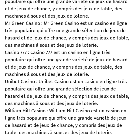
populaire qui offre une grande variété de jeux de hasard
et de jeux de chance, y compris des jeux de table, des
machines à sous et des jeux de loterie.
Mr Green Casino : Mr Green Casino est un casino en ligne
très populaire qui offre une grande sélection de jeux de
hasard et de jeux de chance, y compris des jeux de table,
des machines à sous et des jeux de loterie.
Casino 777 : Casino 777 est un casino en ligne très
populaire qui offre une grande variété de jeux de hasard
et de jeux de chance, y compris des jeux de table, des
machines à sous et des jeux de loterie.
Unibet Casino : Unibet Casino est un casino en ligne très
populaire qui offre une grande sélection de jeux de
hasard et de jeux de chance, y compris des jeux de table,
des machines à sous et des jeux de loterie.
William Hill Casino : William Hill Casino est un casino en
ligne très populaire qui offre une grande variété de jeux
de hasard et de jeux de chance, y compris des jeux de
table, des machines à sous et des jeux de loterie.