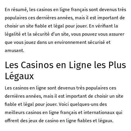
En résumé, les casinos en ligne français sont devenus très
populaires ces dernières années, mais il est important de
choisir un site fiable et légal pour jouer. En vérifiant la
légalité et la sécurité d’un site, vous pouvez vous assurer
que vous jouez dans un environnement sécurisé et
amusant.
Les Casinos en Ligne les Plus
Légaux
Les casinos en ligne sont devenus très populaires ces
dernières années, mais il est important de choisir un site
fiable et légal pour jouer. Voici quelques-uns des
meilleurs casinos en ligne français et internationaux qui
offrent des jeux de casino en ligne fiables et légaux.