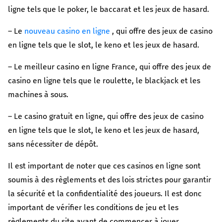
ligne tels que le poker, le baccarat et les jeux de hasard.
– Le
nouveau casino en ligne
, qui offre des jeux de casino
en ligne tels que le slot, le keno et les jeux de hasard.
– Le meilleur casino en ligne France, qui offre des jeux de
casino en ligne tels que le roulette, le blackjack et les
machines à sous.
– Le casino gratuit en ligne, qui offre des jeux de casino
en ligne tels que le slot, le keno et les jeux de hasard,
sans nécessiter de dépôt.
Il est important de noter que ces casinos en ligne sont
soumis à des règlements et des lois strictes pour garantir
la sécurité et la confidentialité des joueurs. Il est donc
important de vérifier les conditions de jeu et les
règlements du site avant de commencer à jouer.