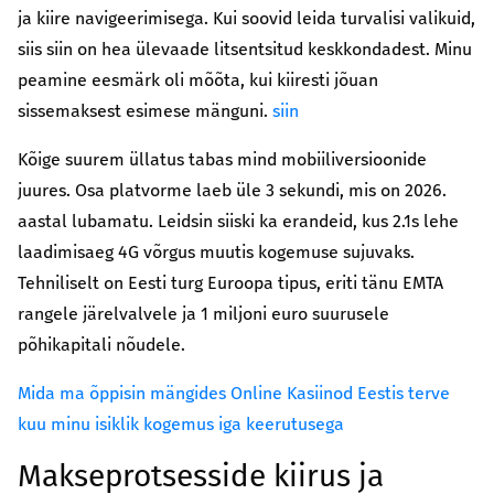
კულტურა/ხელოვნება
ja kiire navigeerimisega. Kui soovid leida turvalisi valikuid,
შექმენი კულტურულ სივრცეები, განავითარე
siis siin on hea ülevaade litsentsitud keskkondadest. Minu
კრეატიულობა შენს თემში
peamine eesmärk oli mõõta, kui kiiresti jõuan
sissemaksest esimese mänguni.
siin
გაეცი მეტი
თქვენი მხარდაჭერით შევძლებთ მეტი
Kõige suurem üllatus tabas mind mobiiliversioonide
ცვლილებისა და მეტი განვითარების
juures. Osa platvorme laeb üle 3 sekundi, mis on 2026.
უზრუნველყოფას
aastal lubamatu. Leidsin siiski ka erandeid, kus 2.1s lehe
laadimisaeg 4G võrgus muutis kogemuse sujuvaks.
ყველა ინიციატივა
Tehniliselt on Eesti turg Euroopa tipus, eriti tänu EMTA
rangele järelvalvele ja 1 miljoni euro suurusele
põhikapitali nõudele.
Mida ma õppisin mängides Online Kasiinod Eestis terve
kuu minu isiklik kogemus iga keerutusega
Makseprotsesside kiirus ja