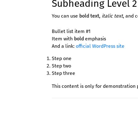
Subheading Level 2
You can use
bold text
,
italic text
, and 
Bullet list item #1
Item with
bold
emphasis
And a link:
official WordPress site
Step one
Step two
Step three
This content is only for demonstration p