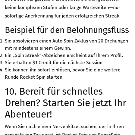
keine komplexen Stufen oder lange Wartezeiten—nur
sofortige Anerkennung für jeden erfolgreichen Streak.
Beispiel für den Belohnungsfluss
Sie absolvieren einen Auto‑Spin‑Zyklus von 20 Drehungen
mit mindestens einem Gewinn.
Ein „Spin Streak“-Abzeichen erscheint auf Ihrem Profil.
Sie erhalten $1 Credit für die nächste Session.
Sie können ihn sofort einlösen, bevor Sie eine weitere
Runde Rocket Spin starten.
10. Bereit für schnelles
Drehen? Starten Sie jetzt Ihr
Abenteuer!
Wenn Sie nach einem Nervenkitzel suchen, der in Ihren
geschäftigen Tag passt, ist Rocket Spin von SuperSpin