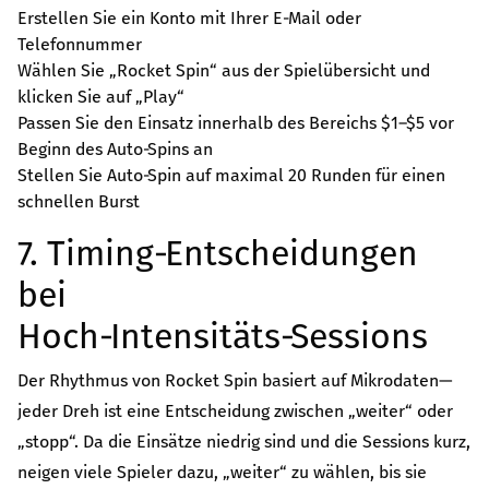
Erstellen Sie ein Konto mit Ihrer E‑Mail oder
Telefonnummer
Wählen Sie „Rocket Spin“ aus der Spielübersicht und
klicken Sie auf „Play“
Passen Sie den Einsatz innerhalb des Bereichs $1–$5 vor
Beginn des Auto‑Spins an
Stellen Sie Auto‑Spin auf maximal 20 Runden für einen
schnellen Burst
7. Timing‑Entscheidungen
bei
Hoch‑Intensitäts‑Sessions
Der Rhythmus von Rocket Spin basiert auf Mikrodaten—
jeder Dreh ist eine Entscheidung zwischen „weiter“ oder
„stopp“. Da die Einsätze niedrig sind und die Sessions kurz,
neigen viele Spieler dazu, „weiter“ zu wählen, bis sie