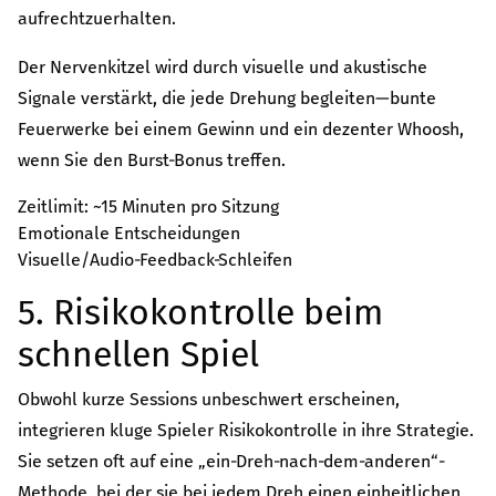
aufrechtzuerhalten.
Der Nervenkitzel wird durch visuelle und akustische
Signale verstärkt, die jede Drehung begleiten—bunte
Feuerwerke bei einem Gewinn und ein dezenter Whoosh,
wenn Sie den Burst‑Bonus treffen.
Zeitlimit: ~15 Minuten pro Sitzung
Emotionale Entscheidungen
Visuelle/Audio‑Feedback‑Schleifen
5. Risikokontrolle beim
schnellen Spiel
Obwohl kurze Sessions unbeschwert erscheinen,
integrieren kluge Spieler Risikokontrolle in ihre Strategie.
Sie setzen oft auf eine „ein‑Dreh‑nach‑dem‑anderen“-
Methode, bei der sie bei jedem Dreh einen einheitlichen