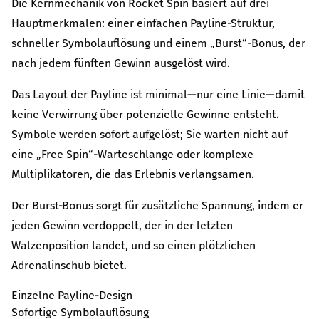
Die Kernmechanik von Rocket Spin basiert auf drei
Hauptmerkmalen: einer einfachen Payline-Struktur,
schneller Symbolauflösung und einem „Burst“-Bonus, der
nach jedem fünften Gewinn ausgelöst wird.
Das Layout der Payline ist minimal—nur eine Linie—damit
keine Verwirrung über potenzielle Gewinne entsteht.
Symbole werden sofort aufgelöst; Sie warten nicht auf
eine „Free Spin“-Warteschlange oder komplexe
Multiplikatoren, die das Erlebnis verlangsamen.
Der Burst‑Bonus sorgt für zusätzliche Spannung, indem er
jeden Gewinn verdoppelt, der in der letzten
Walzenposition landet, und so einen plötzlichen
Adrenalinschub bietet.
Einzelne Payline-Design
Sofortige Symbolauflösung