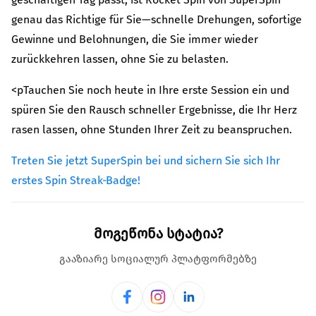
genau das Richtige für Sie—schnelle Drehungen, sofortige
Gewinne und Belohnungen, die Sie immer wieder
zurückkehren lassen, ohne Sie zu belasten.
<pTauchen Sie noch heute in Ihre erste Session ein und
spüren Sie den Rausch schneller Ergebnisse, die Ihr Herz
rasen lassen, ohne Stunden Ihrer Zeit zu beanspruchen.
Treten Sie jetzt SuperSpin bei und sichern Sie sich Ihr
erstes Spin Streak‑Badge!
მოგეწონა სტატია?
გააზიარე სოციალურ პლატფორმებზე