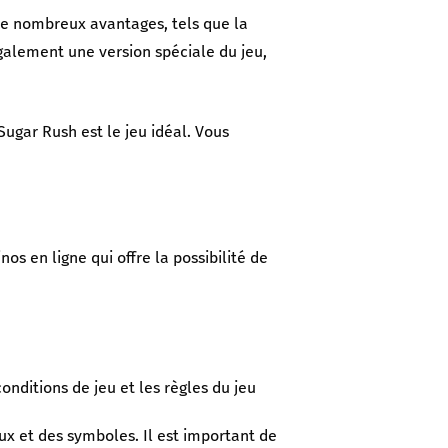
 de nombreux avantages, tels que la
également une version spéciale du jeu,
Sugar Rush est le jeu idéal. Vous
s en ligne qui offre la possibilité de
conditions de jeu et les règles du jeu
ux et des symboles. Il est important de