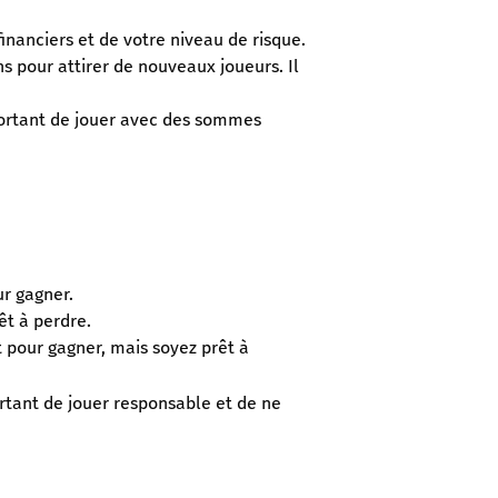
inanciers et de votre niveau de risque.
s pour attirer de nouveaux joueurs. Il
portant de jouer avec des sommes
ur gagner.
êt à perdre.
 pour gagner, mais soyez prêt à
ortant de jouer responsable et de ne