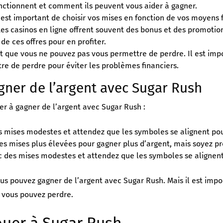
tionnent et comment ils peuvent vous aider à gagner.
 est important de choisir vos mises en fonction de vos moyens f
es casinos en ligne offrent souvent des bonus et des promotion
 de ces offres pour en profiter.
 que vous ne pouvez pas vous permettre de perdre. Il est im
e de perdre pour éviter les problèmes financiers.
gner de l’argent avec Sugar Rush
er à gagner de l’argent avec Sugar Rush :
es mises modestes et attendez que les symboles se alignent po
des mises plus élevées pour gagner plus d’argent, mais soyez pr
ec des mises modestes et attendez que les symboles se alignent
ous pouvez gagner de l’argent avec Sugar Rush. Mais il est imp
e vous pouvez perdre.