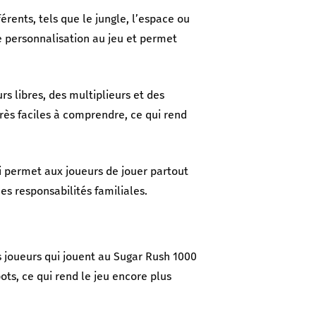
rents, tels que le jungle, l’espace ou
de personnalisation au jeu et permet
s libres, des multiplieurs et des
rès faciles à comprendre, ce qui rend
ui permet aux joueurs de jouer partout
es responsabilités familiales.
s joueurs qui jouent au Sugar Rush 1000
ots, ce qui rend le jeu encore plus