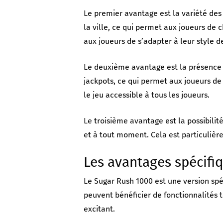
Le premier avantage est la variété des
la ville, ce qui permet aux joueurs de 
aux joueurs de s’adapter à leur style de
Le deuxième avantage est la présence de
jackpots, ce qui permet aux joueurs de
le jeu accessible à tous les joueurs.
Le troisième avantage est la possibilit
et à tout moment. Cela est particulière
Les avantages spécifi
Le Sugar Rush 1000 est une version spé
peuvent bénéficier de fonctionnalités te
excitant.