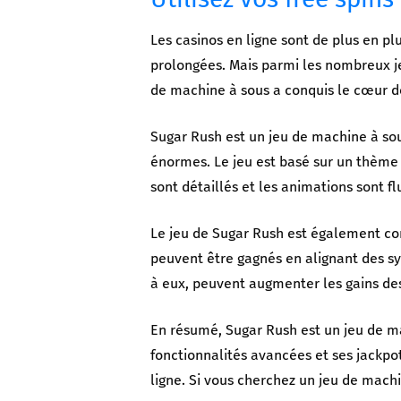
Les casinos en ligne sont de plus en plu
prolongées. Mais parmi les nombreux jeu
de machine à sous a conquis le cœur de
Sugar Rush est un jeu de machine à sou
énormes. Le jeu est basé sur un thème 
sont détaillés et les animations sont f
Le jeu de Sugar Rush est également conn
peuvent être gagnés en alignant des sy
à eux, peuvent augmenter les gains des
En résumé, Sugar Rush est un jeu de ma
fonctionnalités avancées et ses jackpot
ligne. Si vous cherchez un jeu de machi