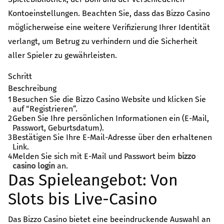
Kontoeinstellungen. Beachten Sie, dass das Bizzo Casino
möglicherweise eine weitere Verifizierung Ihrer Identität
verlangt, um Betrug zu verhindern und die Sicherheit
aller Spieler zu gewährleisten.
Schritt
Beschreibung
1
Besuchen Sie die Bizzo Casino Website und klicken Sie
auf “Registrieren”.
2
Geben Sie Ihre persönlichen Informationen ein (E-Mail,
Passwort, Geburtsdatum).
3
Bestätigen Sie Ihre E-Mail-Adresse über den erhaltenen
Link.
4
Melden Sie sich mit E-Mail und Passwort beim
bizzo
casino login
an.
Das Spieleangebot: Von
Slots bis Live-Casino
Das Bizzo Casino bietet eine beeindruckende Auswahl an