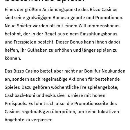
Eines der größten Anziehungspunkte des Bizzo Casinos
sind seine großzügigen Bonusangebote und Promotionen.
Neue Spieler werden oft mit einem Willkommensbonus
belohnt, der in der Regel aus einem Einzahlungsbonus
und Freispielen besteht. Dieser Bonus kann Ihnen dabei
helfen, Ihr Guthaben zu erhöhen und länger spielen zu
können.
Das Bizzo Casino bietet aber nicht nur Boni für Neukunden
an, sondern auch regelmäßige Aktionen für bestehende
Spieler. Dazu gehören wöchentliche Freispielangebote,
Cashback-Boni und exklusive Turniere mit hohen
Preispools. Es lohnt sich also, die Promotionsseite des
Casinos regelmäßig zu überprüfen, um keine lukrativen
Angebote zu verpassen.