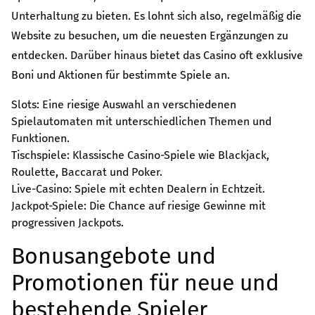
Unterhaltung zu bieten. Es lohnt sich also, regelmäßig die
Website zu besuchen, um die neuesten Ergänzungen zu
entdecken. Darüber hinaus bietet das Casino oft exklusive
Boni und Aktionen für bestimmte Spiele an.
Slots: Eine riesige Auswahl an verschiedenen
Spielautomaten mit unterschiedlichen Themen und
Funktionen.
Tischspiele: Klassische Casino-Spiele wie Blackjack,
Roulette, Baccarat und Poker.
Live-Casino: Spiele mit echten Dealern in Echtzeit.
Jackpot-Spiele: Die Chance auf riesige Gewinne mit
progressiven Jackpots.
Bonusangebote und
Promotionen für neue und
bestehende Spieler