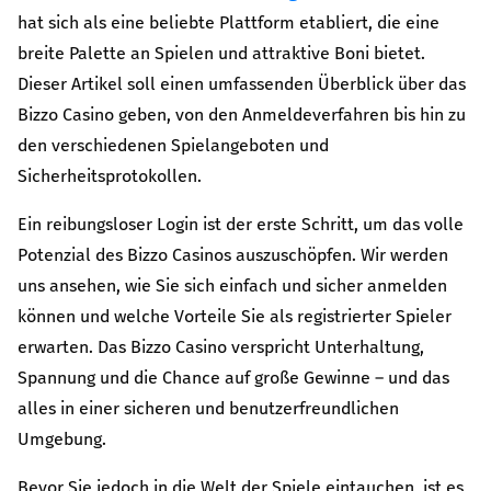
hat sich als eine beliebte Plattform etabliert, die eine
breite Palette an Spielen und attraktive Boni bietet.
Dieser Artikel soll einen umfassenden Überblick über das
Bizzo Casino geben, von den Anmeldeverfahren bis hin zu
den verschiedenen Spielangeboten und
Sicherheitsprotokollen.
Ein reibungsloser Login ist der erste Schritt, um das volle
Potenzial des Bizzo Casinos auszuschöpfen. Wir werden
uns ansehen, wie Sie sich einfach und sicher anmelden
können und welche Vorteile Sie als registrierter Spieler
erwarten. Das Bizzo Casino verspricht Unterhaltung,
Spannung und die Chance auf große Gewinne – und das
alles in einer sicheren und benutzerfreundlichen
Umgebung.
Bevor Sie jedoch in die Welt der Spiele eintauchen, ist es