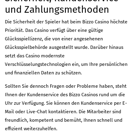
und Zahlungsmethoden
Die Sicherheit der Spieler hat beim Bizzo Casino höchste
Priorität. Das Casino verfügt über eine gültige
Glücksspiellizenz, die von einer angesehenen
Glücksspielbehörde ausgestellt wurde. Darüber hinaus
setzt das Casino modernste
Verschlüsselungstechnologien ein, um Ihre persönlichen
und finanziellen Daten zu schützen.
Sollten Sie dennoch Fragen oder Probleme haben, steht
Ihnen der Kundenservice des Bizzo Casinos rund um die
Uhr zur Verfügung. Sie können den Kundenservice per E-
Mail oder Live-Chat kontaktieren. Die Mitarbeiter sind
freundlich, kompetent und bemüht, Ihnen schnell und
effizient weiterzuhelfen.