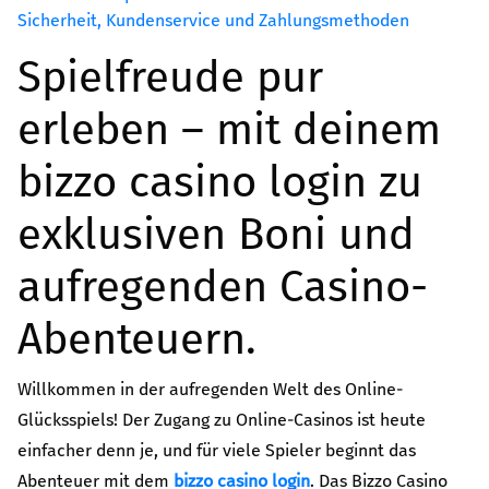
კულტურა/ხელოვნება
Sicherheit, Kundenservice und Zahlungsmethoden
შექმენი კულტურულ სივრცეები, განავითარე
კრეატიულობა შენს თემში
Spielfreude pur
erleben – mit deinem
გაეცი მეტი
თქვენი მხარდაჭერით შევძლებთ მეტი
bizzo casino login zu
ცვლილებისა და მეტი განვითარების
უზრუნველყოფას
exklusiven Boni und
ყველა ინიციატივა
aufregenden Casino-
Abenteuern.
Willkommen in der aufregenden Welt des Online-
Glücksspiels! Der Zugang zu Online-Casinos ist heute
einfacher denn je, und für viele Spieler beginnt das
Abenteuer mit dem
bizzo casino login
. Das Bizzo Casino