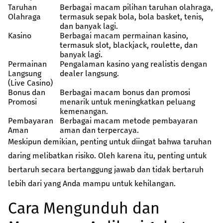
Taruhan
Berbagai macam pilihan taruhan olahraga,
Olahraga
termasuk sepak bola, bola basket, tenis,
dan banyak lagi.
Kasino
Berbagai macam permainan kasino,
termasuk slot, blackjack, roulette, dan
banyak lagi.
Permainan
Pengalaman kasino yang realistis dengan
Langsung
dealer langsung.
(Live Casino)
Bonus dan
Berbagai macam bonus dan promosi
Promosi
menarik untuk meningkatkan peluang
kemenangan.
Pembayaran
Berbagai macam metode pembayaran
Aman
aman dan terpercaya.
Meskipun demikian, penting untuk diingat bahwa taruhan
daring melibatkan risiko. Oleh karena itu, penting untuk
bertaruh secara bertanggung jawab dan tidak bertaruh
lebih dari yang Anda mampu untuk kehilangan.
Cara Mengunduh dan