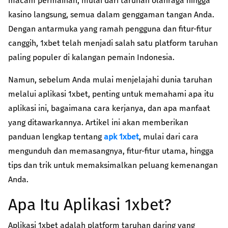
macam permainan, mulai dari taruhan olahraga hingga
kasino langsung, semua dalam genggaman tangan Anda.
Dengan antarmuka yang ramah pengguna dan fitur-fitur
canggih, 1xbet telah menjadi salah satu platform taruhan
paling populer di kalangan pemain Indonesia.
Namun, sebelum Anda mulai menjelajahi dunia taruhan
melalui aplikasi 1xbet, penting untuk memahami apa itu
aplikasi ini, bagaimana cara kerjanya, dan apa manfaat
yang ditawarkannya. Artikel ini akan memberikan
panduan lengkap tentang
apk 1xbet
, mulai dari cara
mengunduh dan memasangnya, fitur-fitur utama, hingga
tips dan trik untuk memaksimalkan peluang kemenangan
Anda.
Apa Itu Aplikasi 1xbet?
Aplikasi 1xbet adalah platform taruhan daring yang