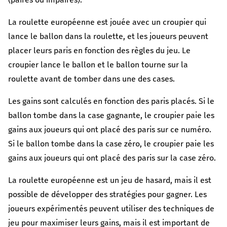
La roulette européenne est jouée avec un croupier qui
lance le ballon dans la roulette, et les joueurs peuvent
placer leurs paris en fonction des règles du jeu. Le
croupier lance le ballon et le ballon tourne sur la
roulette avant de tomber dans une des cases.
Les gains sont calculés en fonction des paris placés. Si le
ballon tombe dans la case gagnante, le croupier paie les
gains aux joueurs qui ont placé des paris sur ce numéro.
Si le ballon tombe dans la case zéro, le croupier paie les
gains aux joueurs qui ont placé des paris sur la case zéro.
La roulette européenne est un jeu de hasard, mais il est
possible de développer des stratégies pour gagner. Les
joueurs expérimentés peuvent utiliser des techniques de
jeu pour maximiser leurs gains, mais il est important de