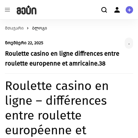
მთავარი
განათლება
ბლოგი
ჩვენ შესახებ
შეცვალე განათლების ხარისხი და მასზე
ჩვენ შესახებ
ნოემბერი 22, 2025
.
ხელმისაწვდომობა
მომხმარებელი
ჯანმრთელობა
Roulette casino en ligne diffrences entre
კითხვა-პასუხი
შექმენი გარემო უკეთესი მენტალური და ფიზიკური
პერსონალური ინფორმაცია
roulette europenne et amricaine.38
ჯანმრთელობისთვის.
გარემოს დაცვა
მეტი ჩვენზე
Roulette casino en
იზრუნე დედამიწის მომავლზე და დაუჭირე მხარი
გაეცანი სახელმძღვანელოს ქრაუდფანდინგის
გარემოსდაცვით ინიციატივებს
შესახებ
ligne – différences
სტარტაპი
გააძლიერე უნიკალური პროდუქტები და შექმენი
წაიკითხე მეტი
entre roulette
ინოვაციები.
ცხოველებზე ზრუნვა
européenne et
იზრუნე ცხოველების უკეთეს გარემოზე