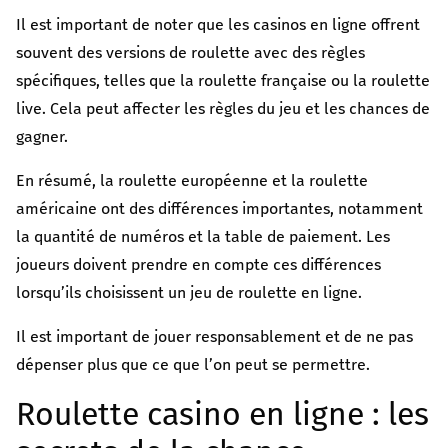
Il est important de noter que les casinos en ligne offrent
souvent des versions de roulette avec des règles
spécifiques, telles que la roulette française ou la roulette
live. Cela peut affecter les règles du jeu et les chances de
gagner.
En résumé, la roulette européenne et la roulette
américaine ont des différences importantes, notamment
la quantité de numéros et la table de paiement. Les
joueurs doivent prendre en compte ces différences
lorsqu’ils choisissent un jeu de roulette en ligne.
Il est important de jouer responsablement et de ne pas
dépenser plus que ce que l’on peut se permettre.
Roulette casino en ligne : les