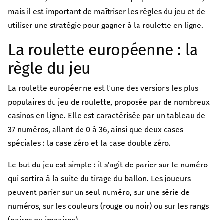
mais il est important de maîtriser les règles du jeu et de
utiliser une stratégie pour gagner à la roulette en ligne.
La roulette européenne : la
règle du jeu
La roulette européenne est l’une des versions les plus
populaires du jeu de roulette, proposée par de nombreux
casinos en ligne. Elle est caractérisée par un tableau de
37 numéros, allant de 0 à 36, ainsi que deux cases
spéciales : la case zéro et la case double zéro.
Le but du jeu est simple : il s’agit de parier sur le numéro
qui sortira à la suite du tirage du ballon. Les joueurs
peuvent parier sur un seul numéro, sur une série de
numéros, sur les couleurs (rouge ou noir) ou sur les rangs
(paires ou impaires).