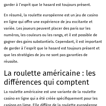
garder à l’esprit que le hasard est toujours présent.
En résumé, la roulette européenne est un jeu de casino
en ligne qui offre une expérience de jeu excitante et
variée. Les joueurs peuvent placer des paris sur les
numéros, les couleurs ou les rangs, et il est possible de
gagner des gains substantiels. Cependant, il est important
de garder à l’esprit que le hasard est toujours présent et
que les stratégies de jeu ne sont pas garanties de
réussite.
La roulette américaine : les
différences qui comptent
La roulette américaine est une variante de la roulette
casino en ligne qui a été créée spécifiquement pour les
casinos en ligne. Elle diffère de la roulette européenne