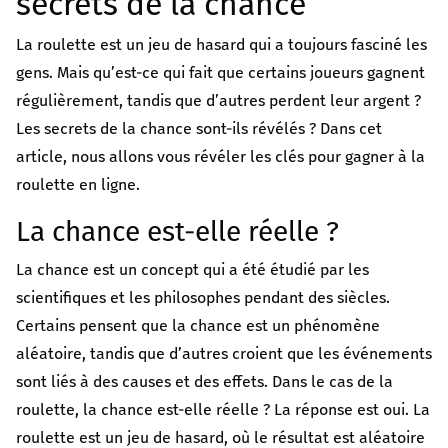
secrets de la chance
La roulette est un jeu de hasard qui a toujours fasciné les
gens. Mais qu’est-ce qui fait que certains joueurs gagnent
régulièrement, tandis que d’autres perdent leur argent ?
Les secrets de la chance sont-ils révélés ? Dans cet
article, nous allons vous révéler les clés pour gagner à la
roulette en ligne.
La chance est-elle réelle ?
La chance est un concept qui a été étudié par les
scientifiques et les philosophes pendant des siècles.
Certains pensent que la chance est un phénomène
aléatoire, tandis que d’autres croient que les événements
sont liés à des causes et des effets. Dans le cas de la
roulette, la chance est-elle réelle ? La réponse est oui. La
roulette est un jeu de hasard, où le résultat est aléatoire