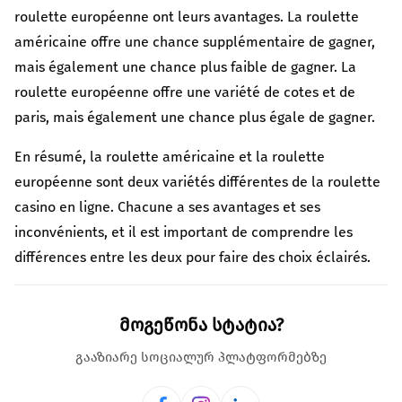
roulette européenne ont leurs avantages. La roulette
américaine offre une chance supplémentaire de gagner,
mais également une chance plus faible de gagner. La
roulette européenne offre une variété de cotes et de
paris, mais également une chance plus égale de gagner.
En résumé, la roulette américaine et la roulette
européenne sont deux variétés différentes de la roulette
casino en ligne. Chacune a ses avantages et ses
inconvénients, et il est important de comprendre les
différences entre les deux pour faire des choix éclairés.
მოგეწონა სტატია?
გააზიარე სოციალურ პლატფორმებზე