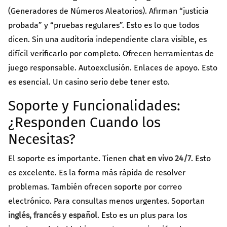
(Generadores de Números Aleatorios). Afirman “justicia
probada” y “pruebas regulares”. Esto es lo que todos
dicen. Sin una auditoría independiente clara visible, es
difícil verificarlo por completo. Ofrecen herramientas de
juego responsable. Autoexclusión. Enlaces de apoyo. Esto
es esencial. Un casino serio debe tener esto.
Soporte y Funcionalidades:
¿Responden Cuando los
Necesitas?
El soporte es importante. Tienen
chat en vivo 24/7
. Esto
es excelente. Es la forma más rápida de resolver
problemas. También ofrecen soporte por correo
electrónico. Para consultas menos urgentes. Soportan
inglés, francés y español
. Esto es un plus para los