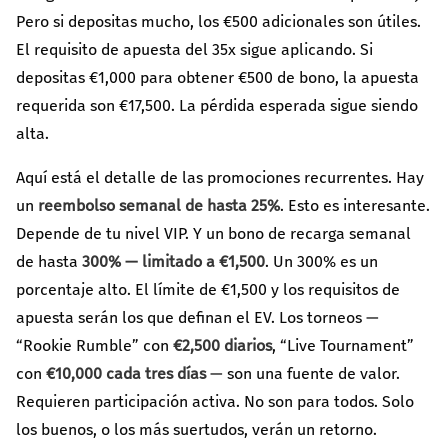
Pero si depositas mucho, los €500 adicionales son útiles.
El requisito de apuesta del 35x sigue aplicando. Si
depositas €1,000 para obtener €500 de bono, la apuesta
requerida son €17,500. La pérdida esperada sigue siendo
alta.
Aquí está el detalle de las promociones recurrentes. Hay
un
reembolso semanal de hasta 25%
. Esto es interesante.
Depende de tu nivel VIP. Y un bono de recarga semanal
de hasta
300% — limitado a €1,500
. Un 300% es un
porcentaje alto. El límite de €1,500 y los requisitos de
apuesta serán los que definan el EV. Los torneos —
“Rookie Rumble” con
€2,500 diarios
, “Live Tournament”
con
€10,000 cada tres días
— son una fuente de valor.
Requieren participación activa. No son para todos. Solo
los buenos, o los más suertudos, verán un retorno.