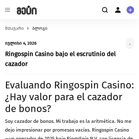
მთავარი
განათლება
ბლოგი
ჩვენ შესახებ
შეცვალე განათლების ხარისხი და მასზე
ჩვენ შესახებ
ივლისი 4, 2026
.
ხელმისაწვდომობა
მომხმარებელი
ჯანმრთელობა
Ringospin Casino bajo el escrutinio del
კითხვა-პასუხი
შექმენი გარემო უკეთესი მენტალური და ფიზიკური
პერსონალური ინფორმაცია
cazador
ჯანმრთელობისთვის.
გარემოს დაცვა
მეტი ჩვენზე
Evaluando Ringospin Casino:
იზრუნე დედამიწის მომავლზე და დაუჭირე მხარი
გაეცანი სახელმძღვანელოს ქრაუდფანდინგის
გარემოსდაცვით ინიციატივებს
¿Hay valor para el cazador
შესახებ
სტარტაპი
de bonos?
გააძლიერე უნიკალური პროდუქტები და შექმენი
წაიკითხე მეტი
ინოვაციები.
Soy cazador de bonos. Mi trabajo es la aritmética. No me
ცხოველებზე ზრუნვა
dejo impresionar por promesas vacías. Ringospin Casino
იზრუნე ცხოველების უკეთეს გარემოზე
—un operador de 2025 bajo RingoSpin N.V. con licencia de