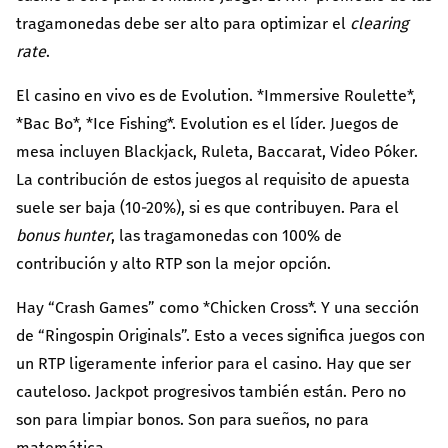
tragamonedas debe ser alto para optimizar el
clearing
rate
.
El casino en vivo es de Evolution. *Immersive Roulette*,
*Bac Bo*, *Ice Fishing*. Evolution es el líder. Juegos de
mesa incluyen Blackjack, Ruleta, Baccarat, Video Póker.
La contribución de estos juegos al requisito de apuesta
suele ser baja (10-20%), si es que contribuyen. Para el
bonus hunter
, las tragamonedas con 100% de
contribución y alto RTP son la mejor opción.
Hay “Crash Games” como *Chicken Cross*. Y una sección
de “Ringospin Originals”. Esto a veces significa juegos con
un RTP ligeramente inferior para el casino. Hay que ser
cauteloso. Jackpot progresivos también están. Pero no
son para limpiar bonos. Son para sueños, no para
matemática.