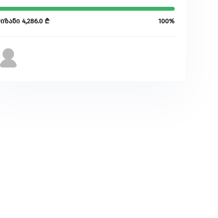
მიზანი
4,286.0
₾
100%