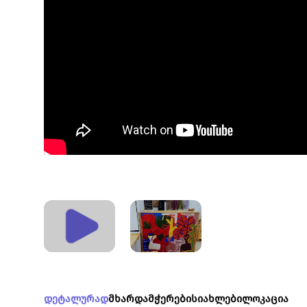
დეტალურად
მხარდამჭერები
სიახლები
ლოკაცია