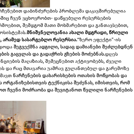
ნარჩენებით დაბინძურების პრობლემა
დაკავშირებულია
შიც ჩვენ ვცხოვრობთ- დაწყებული რესურსების
მოებით, შემდგომ მათი მოხმარებით და განთავსებით,
ოსისტემას.
მნიშვნელოვანია ახალი მდგრადი, წრიული
ი, არამედ სასარგებლო რესურსია.
“ზერო ეფექტი”-ის
ნდოდა
შეგვექმნა ადგილი, სადაც დამიანები შეძლებდნენ
ბის გაცვლას და გადაჭრის გზების მოძებნას.
დღეს
ნციების მაღაზიას, შემეცნებით
აქტივობებს, ძველი
ას და რაც მთავარია უამრავ გულანთებულ და გარემოზე
გმავთ
ნარჩენების დახარისხების ოთახის მოწყობას და
 ორგანიზებისთვის ტექნიკისა შეძენას, იმისთვის, რომ
დოთ ჩვენი მოძრაობა და შევიტანოთ წვლილი ნარჩენების