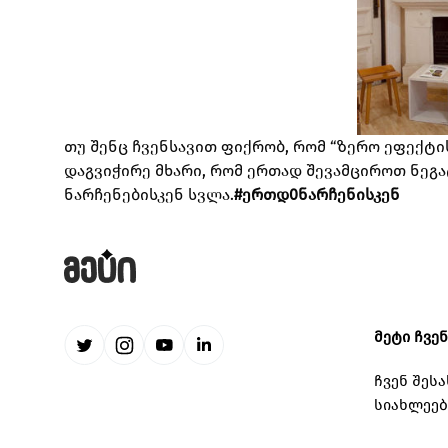
თუ შენც ჩვენსავით ფიქრობ, რომ “ზერო ეფექტი
დაგვიჭირე მხარი, რომ ერთად შევამციროთ ნეგ
ნარჩენებისკენ სვლა.
#ერთდ0ნარჩენისკენ
მეტი ჩვე
ჩვენ შესა
სიახლეებ