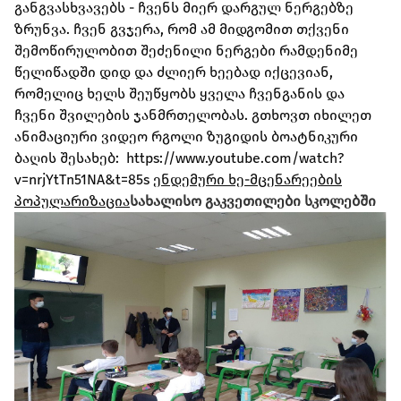
განგვასხვავებს - ჩვენს მიერ დარგულ ნერგებზე
ზრუნვა. ჩვენ გვჯერა, რომ ამ მიდგომით თქვენი
შემოწირულობით შეძენილი ნერგები რამდენიმე
წელიწადში დიდ და ძლიერ ხეებად იქცევიან,
რომელიც ხელს შეუწყობს ყველა ჩვენგანის და
ჩვენი შვილების ჯანმრთელობას. გთხოვთ იხილეთ
ანიმაციური ვიდეო რგოლი ზუგიდის ბოატნიკური
ბაღის შესახებ: https://www.youtube.com/watch?
v=nrjYtTn51NA&t=85s
ენდემური ხე-მცენარეების
პოპულარიზაცია
სახალისო გაკვეთილები სკოლებში