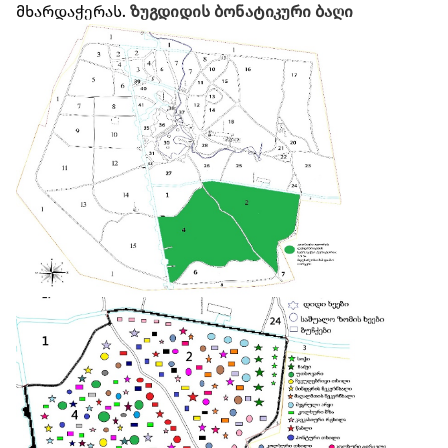
მხარდაჭერას.
ზუგდიდის ბონატიკური ბაღი