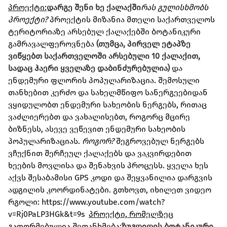
პროექტი:
დარგე შენი ხე ქალაქში
რას გულისხმობს
პროექტი?
პროექტის მიზანია მთელი საქართველოს
ტერიტორიაზე არსებულ ქალაქებში ბოტანიკური
გამრავალფეროვნება
(თუმცა, პირველ ეტაპზე
ვიწყებთ საქართველოში არსებული 10 ქალაქით,
სადაც ჰაერი ყველაზე დაბინძურებულია)
და
ენდემური ფლორის პოპულარიზაცია. შემოსული
თანხებით კერძო და სახელმწიფო სანერგეებიდან
ვყიდულობთ ენდემური სახეობის ნერგებს, რითაც
ვაძლიერებთ და ვახალისებთ, როგორც მცირე
ბიზნესს, ასევე ვეწევით ენდემური სახეობის
პოპულარიზაციას.
როგორ
?
შეგროვებულ ნერგებს
ვჩუქნით შერჩეულ ქალაქებს და ვაკვირდებით
ხეების მოვლისა და შენახვის პროცესს. ყველა ხეს
აქვს შესაბამისი GPS კოდი და შეყვანილია დარგვის
ადგილის კოორდინატები. გთხოვთ, იხილეთ ვიდეო
რგოლი: https://www.youtube.com/watch?
v=Rj0PaLP3HGk&t=9s
პროექტი, რომელზეც
გაფორმებულია შეთანხმება:
ზუგდიდის ბოტანიკური