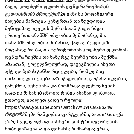
ბაღი, კოლხური ფლორის დენდრარიუმი
რას
გულისხმობს პროექტი?
24 ივნისს ბოტანიკური
ბაღების მართვის ცენტრთან და ზუგდიდის
მუნიციპალიტეტის მერიასთან გაფორმდა
ურთიერთთანამშრომლობის მემორანდუმი.
თანამშრომლობის მიზანია, ქალაქ ზუგდიდში
ბოტანიკური ბაღის ტერიტორიის კოლხური ფლორის
დენდრარიუმის და სანერგე მეურნეობის შექმნა.
ამასთან, ყოველწლიურად, დაგეგმილია ისეთი
აქტივობების განხორციელება, რომლებიც
მიმართული იქნება საზოგადოების ეკოგანათლების,
გარემოს, ბუნებისა და ბიომრავალფეროვნების
დაცვის შესახებ ცნობიერების ასამაღლებლად.
გთხოვთ, იხილეთ ვიდეო რგოლი:
https://www.youtube.com/watch?v=D9FCMZ8p2hw
როგორ?
მემორანდუმის ფარგლებში, Green4Georgia
უზრუნველყოფს ფინანსური კონტრიბუტორების
მობილიზაციასა და ფინანსურ მხარდაჭერას,