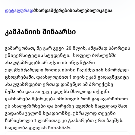
დეტალურად
მხარდამჭერები
სიახლები
ლოკაცია
კამპანიის შინაარსი
გამარჯობათ, მე ვარ გეგი 20 წლის, ამჟამად სპორტის
უნივერსიტეტის სტუდენტი. სოფელ ბოსლებში
ახალგაზრდებს არ აქვთ ის ინევნტარი
ელემენტარული რითიც ისინი ჩაებმევიან სპორტულ
ცხოვრებაში, დაახლოებით 1 თვის უკან გადავწყვიტე
ახალგაზრდებთ ერთად დამეწყო ამ პროექტზე
მუშაობა დაა აი უკვე დღესს მხოლოდ თქვენი
დახმარება მჭირდება იმისთვის რომ გადავარჩინოთ
ეს ახალგაზრხები და ბირჟაზე დგომის ნაცვლად მათ
გადაინაცვლონ სტადიონზე. უბრალოდ თქვენი
ჩარიცხოლი 1 ლარითაც კი გაახარებთ ერთ ბავშვს.
მადლობა ყველას წინასწარ.