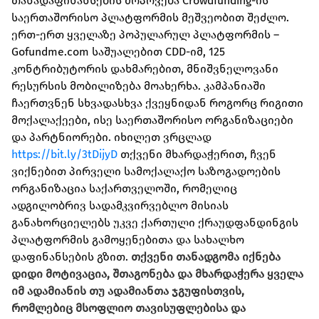
თანადაფინანსების მოპოვება Crowdfunding-ის
საერთაშორისო პლატფორმის მეშვეობით შეძლო.
ერთ-ერთ ყველაზე პოპულარულ პლატფორმის –
Gofundme.com საშუალებით CDD-იმ, 125
კონტრიბუტორის დახმარებით, მნიშვნელოვანი
რესურსის მობილიზება მოახერხა. კამპანიაში
ჩაერთვნენ სხვადასხვა ქვეყნიდან როგორც რიგითი
მოქალაქეები, ისე საერთაშორისო ორგანიზაციები
და პარტნიორები. იხილეთ ვრცლად
https://bit.ly/3tDijyD
თქვენი მხარდაჭერით, ჩვენ
ვიქნებით პირველი სამოქალაქო საზოგადოების
ორგანიზაცია საქართველოში, რომელიც
ადგილობრივ სადამკვირვებლო მისიას
განახორციელებს უკვე ქართული ქრაუდფანდინგის
პლატფორმის გამოყენებითა და სახალხო
დაფინანსების გზით.
თქვენი თანადგომა იქნება
დიდი მოტივაცია, შთაგონება და მხარდაჭერა ყველა
იმ ადამიანის თუ ადამიანთა ჯგუფისთვის,
რომლებიც მსოფლიო თავისუფლებისა და