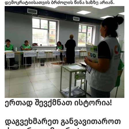
დემოკრატიისათვის ბრძოლის წინა ხაზზე არიან.
ერთად
შევქმნათ
ისტორია
!
დაგვეხმარეთ
განვავითაროთ