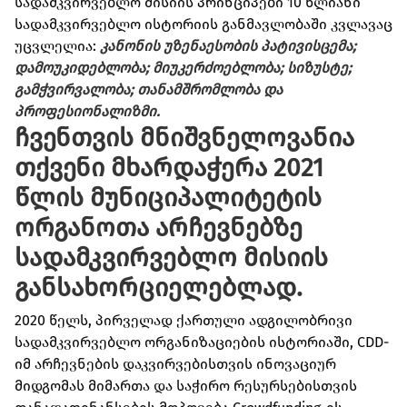
სადამკვირვებლო მისიის პრინციპები 10 წლიანი
სადამკვირვებლო ისტორიის განმავლობაში კვლავაც
უცვლელია:
კანონის უზენაესობის პატივისცემა;
დამოუკიდებლობა; მიუკერძოებლობა; სიზუსტე;
გამჭვირვალობა; თანამშრომლობა და
პროფესიონალიზმი.
ჩვენთვის მნიშვნელოვანია
თქვენ
ი მხარდაჭერა
202
1
წლის
მუნიციპალიტეტის
ორგანოთა
არჩევნებ
ზე
სადამკვირვებლო
მისიის
განსახორციელებლად
.
2020 წელს, პირველად ქართული ადგილობრივი
სადამკვირვებლო ორგანიზაციების ისტორიაში, CDD-
იმ არჩევნების დაკვირვებისთვის ინოვაციურ
მიდგომას მიმართა და საჭირო რესურსებისთვის