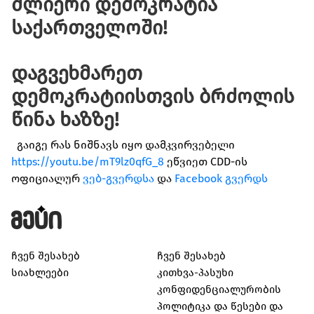
ძლიერი
დემოკრატია
საქართველოში
!
დაგვეხმარეთ
დემოკრატიისთვის
ბრძოლის
წინა
ხაზზე
!
გაიგე რას ნიშნავს იყო დამკვირვებელი
https://youtu.be/mT9lz0qfG_8
ეწვიეთ CDD-ის
ოფიციალურ
ვებ-გვერდსა
და
Facebook გვერდს
ჩვენ შესახებ
ჩვენ შესახებ
სიახლეები
კითხვა-პასუხი
კონფიდენციალურობის
პოლიტიკა და წესები და