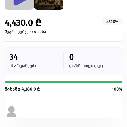
კულტურა/ხელოვნება
შექმენი კულტურულ სივრცეები, განავითარე
კრეატიულობა შენს თემში
4,430.0
₾
ყველა
გაეცი მეტი
შეგროვებული თანხა
თქვენი მხარდაჭერით შევძლებთ მეტი
ცვლილებისა და მეტი განვითარების
უზრუნველყოფას
34
0
მხარდამჭერი
დარჩენილი დღე
ყველა ინიციატივა
მიზანი
4,286.0
₾
100%