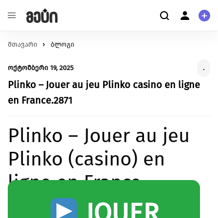
მთავარი
განათლება
ბლოგი
ჩვენ შესახებ
შეცვალე განათლების ხარისხი და მასზე
ჩვენ შესახებ
ოქტომბერი 19, 2025
.
ხელმისაწვდომობა
მომხმარებელი
ჯანმრთელობა
Plinko – Jouer au jeu Plinko casino en ligne
კითხვა-პასუხი
შექმენი გარემო უკეთესი მენტალური და ფიზიკური
პერსონალური ინფორმაცია
en France.2871
ჯანმრთელობისთვის.
გარემოს დაცვა
მეტი ჩვენზე
Plinko – Jouer au jeu
იზრუნე დედამიწის მომავლზე და დაუჭირე მხარი
გაეცანი სახელმძღვანელოს ქრაუდფანდინგის
გარემოსდაცვით ინიციატივებს
შესახებ
Plinko (casino) en
სტარტაპი
გააძლიერე უნიკალური პროდუქტები და შექმენი
წაიკითხე მეტი
ligne en France
ინოვაციები.
ცხოველებზე ზრუნვა
JOUER
იზრუნე ცხოველების უკეთეს გარემოზე