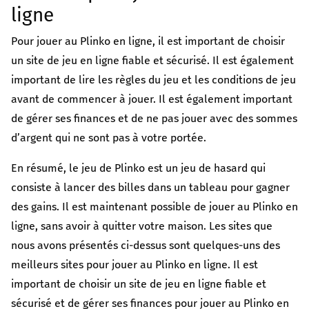
ligne
Pour jouer au Plinko en ligne, il est important de choisir
un site de jeu en ligne fiable et sécurisé. Il est également
important de lire les règles du jeu et les conditions de jeu
avant de commencer à jouer. Il est également important
de gérer ses finances et de ne pas jouer avec des sommes
d’argent qui ne sont pas à votre portée.
En résumé, le jeu de Plinko est un jeu de hasard qui
consiste à lancer des billes dans un tableau pour gagner
des gains. Il est maintenant possible de jouer au Plinko en
ligne, sans avoir à quitter votre maison. Les sites que
nous avons présentés ci-dessus sont quelques-uns des
meilleurs sites pour jouer au Plinko en ligne. Il est
important de choisir un site de jeu en ligne fiable et
sécurisé et de gérer ses finances pour jouer au Plinko en