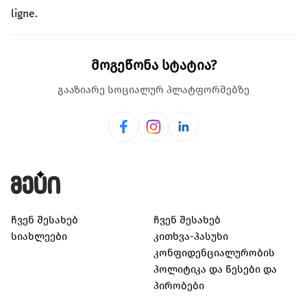
ligne.
მოგეწონა სტატია?
გააზიარე სოციალურ პლატფორმებზე
ჩვენ შესახებ
ჩვენ შესახებ
სიახლეები
კითხვა-პასუხი
კონფიდენციალურობის
პოლიტიკა და წესები და
პირობები