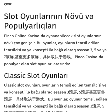
çıxır.
Slot Oyunlarının Növü və
Populyarlıqları
Pinco Online Kazino-da oynanabilecek slot oyunlarının
növü çox genişdir. Bu oyunlar, oyunların temsil edilən
temsilcisi və ya konsepti ilə bağlı olaraq əsasən 3, 5 və ya
7滚屏,甚至更多滚屏，具体取决于游戏。Pinco Casino-da
populyar olan slot oyunları arasında:
Classic Slot Oyunları
Classic slot oyunları, oyunların temsil edilən temsilcisi və
ya konsepti ilə bağlı olaraq əsasən 3滚屏, 5滚屏甚至更多
滚屏，具体取决于游戏。Bu oyunlar, oyunun temsil edilən
temsilcisi və ya konsepti ilə bağlı olaraq əsasən 3滚屏, 5