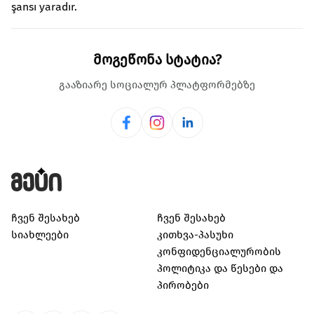
şansı yaradır.
მოგეწონა სტატია?
გააზიარე სოციალურ პლატფორმებზე
ჩვენ შესახებ
ჩვენ შესახებ
სიახლეები
კითხვა-პასუხი
კონფიდენციალურობის
პოლიტიკა და წესები და
პირობები