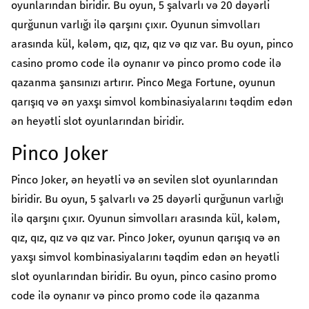
oyunlarından biridir. Bu oyun, 5 şalvarlı və 20 dəyərli
qurğunun varlığı ilə qarşını çıxır. Oyunun simvolları
arasında kül, kələm, qız, qız, qız və qız var. Bu oyun, pinco
casino promo code ilə oynanır və pinco promo code ilə
qazanma şansınızı artırır. Pinco Mega Fortune, oyunun
qarışıq və ən yaxşı simvol kombinasiyalarını təqdim edən
ən heyətli slot oyunlarından biridir.
Pinco Joker
Pinco Joker, ən heyətli və ən sevilen slot oyunlarından
biridir. Bu oyun, 5 şalvarlı və 25 dəyərli qurğunun varlığı
ilə qarşını çıxır. Oyunun simvolları arasında kül, kələm,
qız, qız, qız və qız var. Pinco Joker, oyunun qarışıq və ən
yaxşı simvol kombinasiyalarını təqdim edən ən heyətli
slot oyunlarından biridir. Bu oyun, pinco casino promo
code ilə oynanır və pinco promo code ilə qazanma