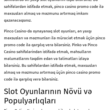
səhifələrdən istifadə etmək, pinco casino promo code ilə
məxsusları almaq və məzmunu artırmaq imkanı
qazanacaqsınız.
Pinco Casino-da oynayanaq slot oyunları, ən yaxşı
məxsusları və məzmunları ilə müraciət etmək üçün pinco
promo code ilə qarşılıq verə bilərsiniz. Pinko və Pinco
Casino səhifələrindən istifadə etmək, məhsulların
məlumatlarını təqdim edən və təlimatları izləyə
bilərsiniz. Bu səhifələrdən istifadə etmək, məxsusları
almaq və məzmunu artırmaq üçün pinco casino promo
code ilə qarşılıq verə bilərsiniz.
Slot Oyunlarının Növü və
Populyarlıqları