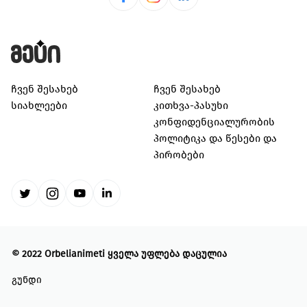
ჩვენ შესახებ
ჩვენ შესახებ
სიახლეები
კითხვა-პასუხი
კონფიდენციალურობის
პოლიტიკა და წესები და
პირობები
©
2022 Orbelianimeti
ყველა უფლება დაცულია
გუნდი