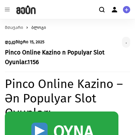
მთავარი
განათლება
ბლოგი
ჩვენ შესახებ
შეცვალე განათლების ხარისხი და მასზე
ჩვენ შესახებ
დეკემბერი 15, 2025
.
ხელმისაწვდომობა
მომხმარებელი
ჯანმრთელობა
Pinco Online Kazino n Populyar Slot
კითხვა-პასუხი
შექმენი გარემო უკეთესი მენტალური და ფიზიკური
პერსონალური ინფორმაცია
Oyunlar.1156
ჯანმრთელობისთვის.
გარემოს დაცვა
მეტი ჩვენზე
Pinco Online Kazino –
იზრუნე დედამიწის მომავლზე და დაუჭირე მხარი
გაეცანი სახელმძღვანელოს ქრაუდფანდინგის
გარემოსდაცვით ინიციატივებს
შესახებ
Ən Populyar Slot
სტარტაპი
გააძლიერე უნიკალური პროდუქტები და შექმენი
წაიკითხე მეტი
Oyunları
ინოვაციები.
ცხოველებზე ზრუნვა
OYNA
იზრუნე ცხოველების უკეთეს გარემოზე