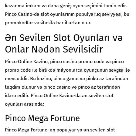
kazanma imkanı və daha geniş oyun seçimini təmin edir.
Pinco Casino-da slot oyunlarının populyarlıq səviyyəsi, bu
promokodlar vasitəsilə hər il artan olur.
Ən Sevilen Slot Oyunları və
Onlar Nədən Sevilsidir
Pinco Online Kazino, pinco casino promo code və pinco
promo code ilə birlikdə milyonlarca oyunçunun sevgisi ilə
mevcuddir. Bu kazino, pinco game və pinko az tərəfindən
təqdim olunur və pinco casino və pinco az tərəfindən
idarə edilir. Pinco Online Kazino-da ən sevilen slot
oyunları arasında:
Pinco Mega Fortune
Pinco Mega Fortune, ən populyar və ən sevilen slot