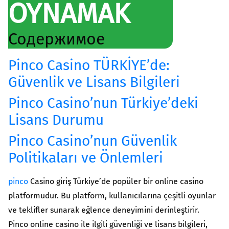
კულტურა/ხელოვნება
OYNAMAK
შექმენი კულტურულ სივრცეები, განავითარე
კრეატიულობა შენს თემში
Содержимое
გაეცი მეტი
Pinco Casino TÜRKİYE’de:
თქვენი მხარდაჭერით შევძლებთ მეტი
Güvenlik ve Lisans Bilgileri
ცვლილებისა და მეტი განვითარების
უზრუნველყოფას
Pinco Casino’nun Türkiye’deki
Lisans Durumu
ყველა ინიციატივა
Pinco Casino’nun Güvenlik
Politikaları ve Önlemleri
pinco
Casino giriş Türkiye’de popüler bir online casino
platformudur. Bu platform, kullanıcılarına çeşitli oyunlar
ve teklifler sunarak eğlence deneyimini derinleştirir.
Pinco online casino ile ilgili güvenliği ve lisans bilgileri,