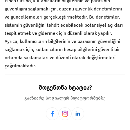
Pinco Casino, kullanıcıların bilgilerinin ve parasının
güvenliğini sağlamak için, düzenli güvenlik denetimlerini
ve güncellemeleri gerçekleştirmektedir. Bu denetimler,
sistemin güvenliğini tehdit edebilecek potansiyel açıkları
tespit etmek ve gidermek için düzenli olarak yapılır.
Ayrıca, kullanıcıların bilgilerinin ve parasının güvenliğini
sağlamak için, kullanıcıların hesap bilgilerini güvenli bir
ortamda saklamaları ve düzenli olarak değiştirmeleri
çağrılmaktadır.
მოგეწონა სტატია?
გააზიარე სოციალურ პლატფორმებზე