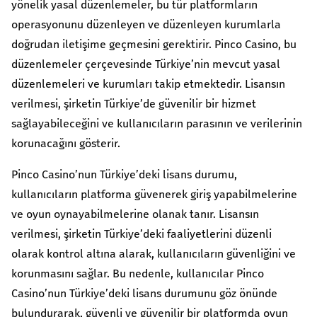
yönelik yasal düzenlemeler, bu tür platformların
operasyonunu düzenleyen ve düzenleyen kurumlarla
doğrudan iletişime geçmesini gerektirir. Pinco Casino, bu
düzenlemeler çerçevesinde Türkiye’nin mevcut yasal
düzenlemeleri ve kurumları takip etmektedir. Lisansın
verilmesi, şirketin Türkiye’de güvenilir bir hizmet
sağlayabileceğini ve kullanıcıların parasının ve verilerinin
korunacağını gösterir.
Pinco Casino’nun Türkiye’deki lisans durumu,
kullanıcıların platforma güvenerek giriş yapabilmelerine
ve oyun oynayabilmelerine olanak tanır. Lisansın
verilmesi, şirketin Türkiye’deki faaliyetlerini düzenli
olarak kontrol altına alarak, kullanıcıların güvenliğini ve
korunmasını sağlar. Bu nedenle, kullanıcılar Pinco
Casino’nun Türkiye’deki lisans durumunu göz önünde
bulundurarak, güvenli ve güvenilir bir platformda oyun