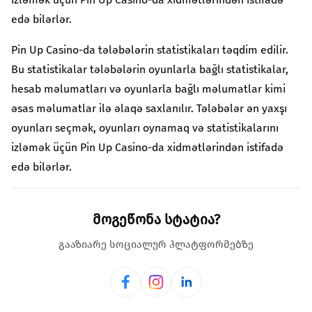
edə bilərlər.
Pin Up Casino-da tələbələrin statistikaları təqdim edilir.
Bu statistikalar tələbələrin oyunlarla bağlı statistikalar,
hesab məlumatları və oyunlarla bağlı məlumatlar kimi
əsas məlumatlar ilə əlaqə saxlanılır. Tələbələr ən yaxşı
oyunları seçmək, oyunları oynamaq və statistikalarını
izləmək üçün Pin Up Casino-da xidmətlərindən istifadə
edə bilərlər.
მოგეწონა სტატია?
გააზიარე სოციალურ პლატფორმებზე