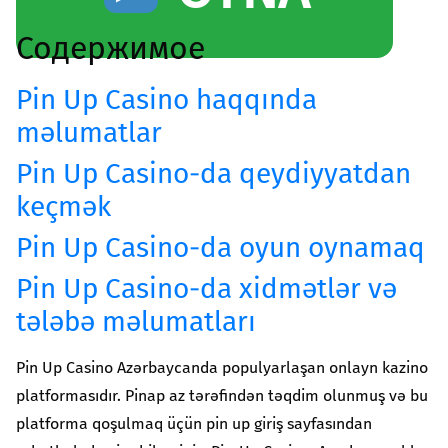
კულტურა/ხელოვნება
შექმენი კულტურულ სივრცეები, განავითარე
Содержимое
კრეატიულობა შენს თემში
Pin Up Casino haqqında
გაეცი მეტი
məlumatlar
თქვენი მხარდაჭერით შევძლებთ მეტი
ცვლილებისა და მეტი განვითარების
Pin Up Casino-da qeydiyyatdan
უზრუნველყოფას
keçmək
ყველა ინიციატივა
Pin Up Casino-da oyun oynamaq
Pin Up Casino-da xidmətlər və
tələbə məlumatları
Pin Up Casino Azərbaycanda populyarlaşan onlayn kazino
platformasıdır. Pinap az tərəfindən təqdim olunmuş və bu
platforma qoşulmaq üçün pin up giriş sayfasından