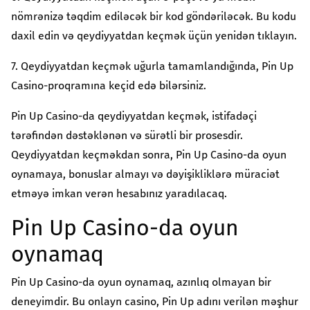
nömrənizə təqdim ediləcək bir kod göndəriləcək. Bu kodu
daxil edin və qeydiyyatdan keçmək üçün yenidən tıklayın.
7. Qeydiyyatdan keçmək uğurla tamamlandığında, Pin Up
Casino-proqramına keçid edə bilərsiniz.
Pin Up Casino-da qeydiyyatdan keçmək, istifadəçi
tərəfindən dəstəklənən və sürətli bir prosesdir.
Qeydiyyatdan keçməkdan sonra, Pin Up Casino-da oyun
oynamaya, bonuslar almayı və dəyişikliklərə müraciət
etməyə imkan verən hesabınız yaradılacaq.
Pin Up Casino-da oyun
oynamaq
Pin Up Casino-da oyun oynamaq, azınlıq olmayan bir
deneyimdir. Bu onlayn casino, Pin Up adını verilən məşhur