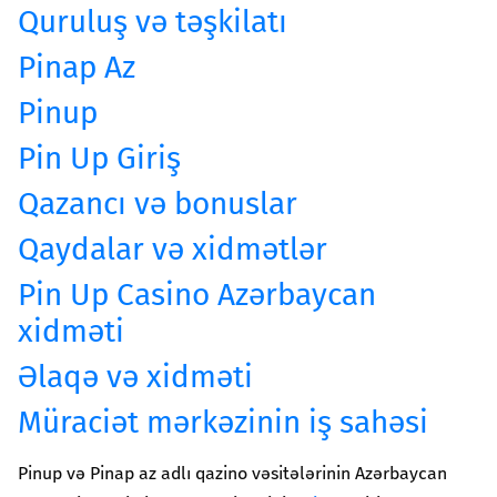
კულტურა/ხელოვნება
Quruluş və təşkilatı
შექმენი კულტურულ სივრცეები, განავითარე
კრეატიულობა შენს თემში
Pinap Az
Pinup
გაეცი მეტი
Pin Up Giriş
თქვენი მხარდაჭერით შევძლებთ მეტი
ცვლილებისა და მეტი განვითარების
Qazancı və bonuslar
უზრუნველყოფას
Qaydalar və xidmətlər
ყველა ინიციატივა
Pin Up Casino Azərbaycan
xidməti
Əlaqə və xidməti
Müraciət mərkəzinin iş sahəsi
Pinup və Pinap az adlı qazino vəsitələrinin Azərbaycan