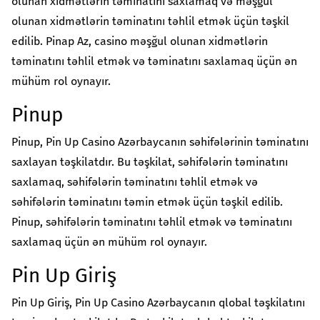
olunan xidmətlərin təminatını saxlamaq və məşğul
olunan xidmətlərin təminatını təhlil etmək üçün təşkil
edilib. Pinap Az, casino məşğul olunan xidmətlərin
təminatını təhlil etmək və təminatını saxlamaq üçün ən
mühüm rol oynayır.
Pinup
Pinup, Pin Up Casino Azərbaycanın səhifələrinin təminatını
saxlayan təşkilatdır. Bu təşkilat, səhifələrin təminatını
saxlamaq, səhifələrin təminatını təhlil etmək və
səhifələrin təminatını təmin etmək üçün təşkil edilib.
Pinup, səhifələrin təminatını təhlil etmək və təminatını
saxlamaq üçün ən mühüm rol oynayır.
Pin Up Giriş
Pin Up Giriş, Pin Up Casino Azərbaycanın qlobal təşkilatını