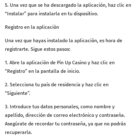
5. Una vez que se ha descargado la aplicación, haz clic en
“Instalar” para instalarla en tu dispositivo.
Registro en la aplicación
Una vez que hayas instalado la aplicación, es hora de
registrarte. Sigue estos pasos:
1. Abre la aplicación de Pin Up Casino y haz clic en
“Registro” en la pantalla de inicio.
2. Selecciona tu país de residencia y haz clic en
“Siguiente”.
3. Introduce tus datos personales, como nombre y
apellido, dirección de correo electrónico y contraseña.
Asegúrate de recordar tu contraseña, ya que no podrás
recuperarla.