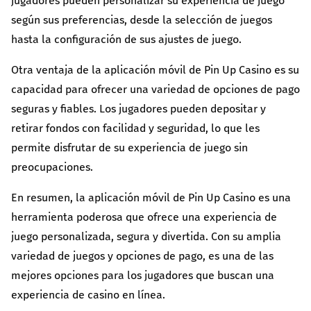
jugadores pueden personalizar su experiencia de juego
según sus preferencias, desde la selección de juegos
hasta la configuración de sus ajustes de juego.
Otra ventaja de la aplicación móvil de Pin Up Casino es su
capacidad para ofrecer una variedad de opciones de pago
seguras y fiables. Los jugadores pueden depositar y
retirar fondos con facilidad y seguridad, lo que les
permite disfrutar de su experiencia de juego sin
preocupaciones.
En resumen, la aplicación móvil de Pin Up Casino es una
herramienta poderosa que ofrece una experiencia de
juego personalizada, segura y divertida. Con su amplia
variedad de juegos y opciones de pago, es una de las
mejores opciones para los jugadores que buscan una
experiencia de casino en línea.