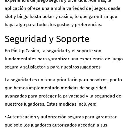
experiencia de juego segura y divertida. Además, la
aplicación ofrece una amplia variedad de juegos, desde
slot y bingo hasta poker y casino, lo que garantiza que
haya algo para todos los gustos y preferencias.
Seguridad y Soporte
En Pin Up Casino, la seguridad y el soporte son
fundamentales para garantizar una experiencia de juego
segura y satisfactoria para nuestros jugadores.
La seguridad es un tema prioritario para nosotros, por lo
que hemos implementado medidas de seguridad
avanzadas para proteger la privacidad y la seguridad de
nuestros jugadores. Estas medidas incluyen:
• Autenticación y autorización seguras para garantizar
que solo los jugadores autorizados accedan a sus