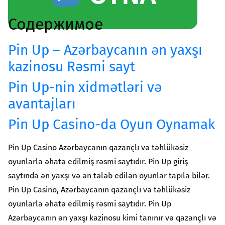
კულტურა/ხელოვნება
შექმენი კულტურულ სივრცეები, განავითარე
Содержимое
კრეატიულობა შენს თემში
Pin Up – Azərbaycanın ən yaxşı
გაეცი მეტი
kazinosu Rəsmi sayt
თქვენი მხარდაჭერით შევძლებთ მეტი
ცვლილებისა და მეტი განვითარების
Pin Up-nin xidmətləri və
უზრუნველყოფას
avantajları
ყველა ინიციატივა
Pin Up Casino-da Oyun Oynamak
Pin Up Casino Azərbaycanın qazançlı və təhlükəsiz
oyunlarla əhatə edilmiş rəsmi saytıdır. Pin Up giriş
saytında ən yaxşı və ən tələb edilən oyunlar tapıla bilər.
Pin Up Casino, Azərbaycanın qazançlı və təhlükəsiz
oyunlarla əhatə edilmiş rəsmi saytıdır. Pin Up
Azərbaycanın ən yaxşı kazinosu kimi tanınır və qazançlı və