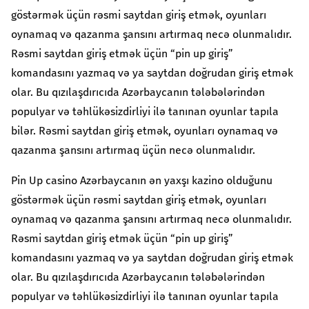
göstərmək üçün rəsmi saytdan giriş etmək, oyunları
oynamaq və qazanma şansını artırmaq necə olunmalıdır.
Rəsmi saytdan giriş etmək üçün “pin up giriş”
komandasını yazmaq və ya saytdan doğrudan giriş etmək
olar. Bu qızılaşdırıcıda Azərbaycanın tələbələrindən
populyar və təhlükəsizdirliyi ilə tanınan oyunlar tapıla
bilər. Rəsmi saytdan giriş etmək, oyunları oynamaq və
qazanma şansını artırmaq üçün necə olunmalıdır.
Pin Up casino Azərbaycanın ən yaxşı kazino olduğunu
göstərmək üçün rəsmi saytdan giriş etmək, oyunları
oynamaq və qazanma şansını artırmaq necə olunmalıdır.
Rəsmi saytdan giriş etmək üçün “pin up giriş”
komandasını yazmaq və ya saytdan doğrudan giriş etmək
olar. Bu qızılaşdırıcıda Azərbaycanın tələbələrindən
populyar və təhlükəsizdirliyi ilə tanınan oyunlar tapıla