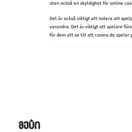
utan också en skyldighet för online cas
Det är också viktigt att notera att spe
varandra. Det är viktigt att spelare fö
för dem att se till att casino de spelar 