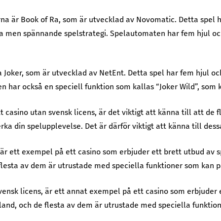
 är Book of Ra, som är utvecklad av Novomatic. Detta spel har
a men spännande spelstrategi. Spelautomaten har fem hjul och 1
ker, som är utvecklad av NetEnt. Detta spel har fem hjul och 4
n har också en speciell funktion som kallas “Joker Wild”, som k
t casino utan svensk licens, är det viktigt att känna till att d
a din spelupplevelse. Det är därför viktigt att känna till dess
, är ett exempel på ett casino som erbjuder ett brett utbud av 
flesta av dem är utrustade med speciella funktioner som kan p
vensk licens, är ett annat exempel på ett casino som erbjuder 
land, och de flesta av dem är utrustade med speciella funktio