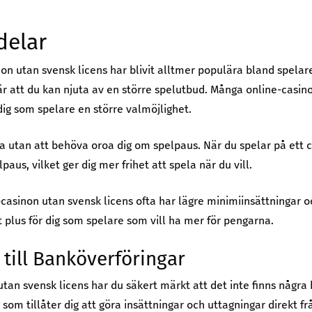
delar
on utan svensk licens har blivit alltmer populära bland spelare
 är att du kan njuta av en större spelutbud. Många online-casin
r dig som spelare en större valmöjlighet.
ela utan att behöva oroa dig om spelpaus. När du spelar på ett c
us, vilket ger dig mer frihet att spela när du vill.
-casinon utan svensk licens ofta har lägre minimiinsättningar
t plus för dig som spelare som vill ha mer för pengarna.
v till Banköverföringar
tan svensk licens har du säkert märkt att det inte finns några
 som tillåter dig att göra insättningar och uttagningar direkt fr