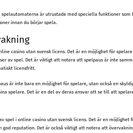
esta spelautomaterna är utrustade med speciella funktioner som
tioner innan du börjar spela.
vakning
online casino utan svensk licens. Det är en möjlighet för spelar
er av spel. Det är viktigt att notera att spelpaus är inte samma
tiskt licensfritt.
lpaus är inte bara en möjlighet för spelare, utan också en skyld
sina spelare. Det är en del av deras ansvar att se till att spelar
 spel i online casino utan svensk licens. Det är en möjlighet fö
en god reputation. Det är också viktigt att notera att övervaknin