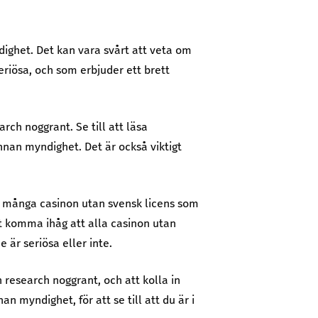
ndighet. Det kan vara svårt att veta om
eriösa, och som erbjuder ett brett
arch noggrant. Se till att läsa
nan myndighet. Det är också viktigt
ns många casinon utan svensk licens som
att komma ihåg att alla casinon utan
 är seriösa eller inte.
in research noggrant, och att kolla in
an myndighet, för att se till att du är i