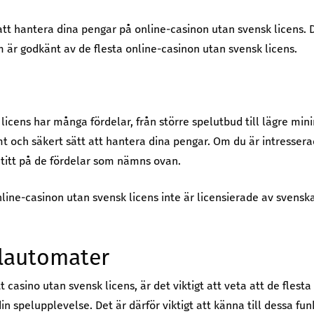
att hantera dina pengar på online-casinon utan svensk licens. 
m är godkänt av de flesta online-casinon utan svensk licens.
licens har många fördelar, från större spelutbud till lägre mi
t och säkert sätt att hantera dina pengar. Om du är intressera
n titt på de fördelar som nämns ovan.
online-casinon utan svensk licens inte är licensierade av sven
elautomater
t casino utan svensk licens, är det viktigt att veta att de fle
n spelupplevelse. Det är därför viktigt att känna till dessa fun