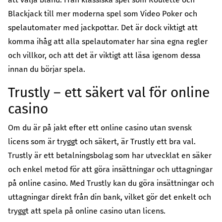
Blackjack till mer moderna spel som Video Poker och
spelautomater med jackpottar. Det är dock viktigt att
komma ihåg att alla spelautomater har sina egna regler
och villkor, och att det är viktigt att läsa igenom dessa
innan du börjar spela.
Trustly – ett säkert val för online
casino
Om du är på jakt efter ett online casino utan svensk
licens som är tryggt och säkert, är Trustly ett bra val.
Trustly är ett betalningsbolag som har utvecklat en säker
och enkel metod för att göra insättningar och uttagningar
på online casino. Med Trustly kan du göra insättningar och
uttagningar direkt från din bank, vilket gör det enkelt och
tryggt att spela på online casino utan licens.