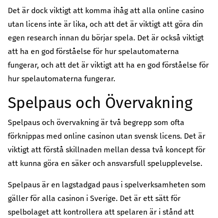
Det är dock viktigt att komma ihåg att alla online casino
utan licens inte är lika, och att det är viktigt att göra din
egen research innan du börjar spela. Det är också viktigt
att ha en god förståelse för hur spelautomaterna
fungerar, och att det är viktigt att ha en god förståelse för
hur spelautomaterna fungerar.
Spelpaus och Övervakning
Spelpaus och övervakning är två begrepp som ofta
förknippas med online casinon utan svensk licens. Det är
viktigt att förstå skillnaden mellan dessa två koncept för
att kunna göra en säker och ansvarsfull spelupplevelse.
Spelpaus är en lagstadgad paus i spelverksamheten som
gäller för alla casinon i Sverige. Det är ett sätt för
spelbolaget att kontrollera att spelaren är i stånd att