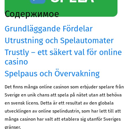
კულტურა/ხელოვნება
შექმენი კულტურულ სივრცეები, განავითარე
Содержимое
კრეატიულობა შენს თემში
Grundläggande Fördelar
გაეცი მეტი
Utrustning och Spelautomater
თქვენი მხარდაჭერით შევძლებთ მეტი
ცვლილებისა და მეტი განვითარების
Trustly – ett säkert val för online
უზრუნველყოფას
casino
ყველა ინიციატივა
Spelpaus och Övervakning
Det finns många online casinon som erbjuder spelare från
Sverige en unik chans att spela på nätet utan att behöva
en svensk licens. Detta är ett resultat av den globala
utvecklingen av online spelindustrin, som har lett till att
många casinon har valt att etablera sig utanför Sveriges
gränser.