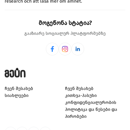
research och att läsa mer om ämnet.
მოგეწონა სტატია?
გააზიარე სოციალურ პლატფორმებზე
ჩვენ შესახებ
ჩვენ შესახებ
სიახლეები
კითხვა-პასუხი
კონფიდენციალურობის
პოლიტიკა და წესები და
პირობები