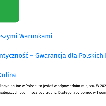
pszymi Warunkami
ntyczność – Gwarancja dla Polskich
Online
kasyn online w Polsce, to jesteś w odpowiednim miejscu. W 202
 najlepszych opcji może być trudny. Dlatego, aby pomóc w Twoi