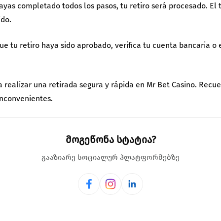
hayas completado todos los pasos, tu retiro será procesado. E
do.
ue tu retiro haya sido aprobado, verifica tu cuenta bancaria o
a realizar una retirada segura y rápida en Mr Bet Casino. Rec
inconvenientes.
მოგეწონა სტატია?
გააზიარე სოციალურ პლატფორმებზე