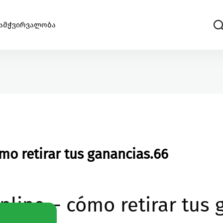
ამჭვირვალობა
სტარტაპი
საწვდომობა
გააძლიერე უნიკალური პროდუქტები და შექ
ინოვაციები.
ცხოველებზე ზრუნვა
რი
იზრუნე ცხოველების უკეთეს გარემოზე
კულტურა/ხელოვნება
mo retirar tus ganancias.66
ი
შექმენი კულტურულ სივრცეები, განავითარე
კრეატიულობა შენს თემში
nline – cómo retirar tus