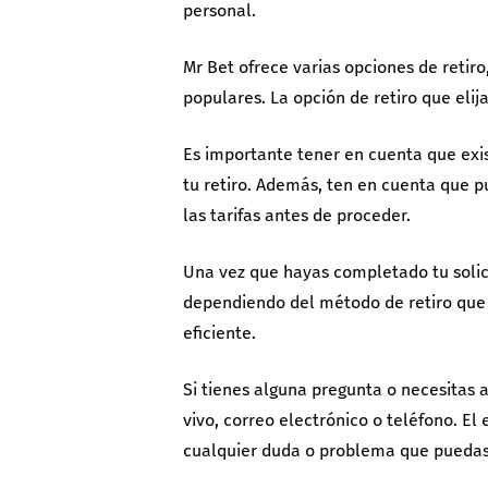
personal.
Mr Bet ofrece varias opciones de retiro
populares. La opción de retiro que eli
Es importante tener en cuenta que exist
tu retiro. Además, ten en cuenta que 
las tarifas antes de proceder.
Una vez que hayas completado tu solici
dependiendo del método de retiro que h
eficiente.
Si tienes alguna pregunta o necesitas a
vivo, correo electrónico o teléfono. El
cualquier duda o problema que puedas