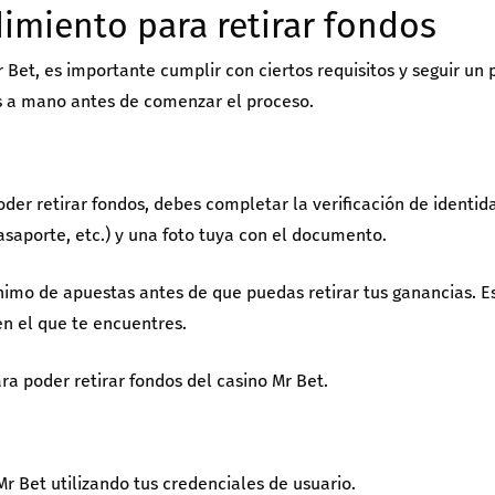
imiento para retirar fondos
r Bet, es importante cumplir con ciertos requisitos y seguir un
s a mano antes de comenzar el proceso.
oder retirar fondos, debes completar la verificación de identida
asaporte, etc.) y una foto tuya con el documento.
ínimo de apuestas antes de que puedas retirar tus ganancias. 
en el que te encuentres.
ra poder retirar fondos del casino Mr Bet.
Mr Bet utilizando tus credenciales de usuario.