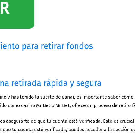
R
iento para retirar fondos
na retirada rápida y segura
ine y has tenido la suerte de ganar, es importante saber cómo
do como casino Mr Bet o Mr Bet, ofrece un proceso de retiro fác
es asegurarte de que tu cuenta esté verificada. Esto es crucia
 que tu cuenta esté verificada, puedes acceder a la sección de