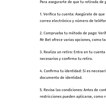
Para asegurarte de que tu retirada de 
1. Verifica tu cuenta: Asegúrate de que
correo electrónico y número de teléfo
2. Comprueba tu método de pago: Verifi
Mr Bet ofrece varias opciones, como tar
3. Realiza un retiro: Entra en tu cuent
necesarios y confirma tu retiro.
4. Confirma tu identidad: Si es necesar
documento de identidad.
5. Revisa las condiciones: Antes de con
restricciones pueden aplicarse, como re