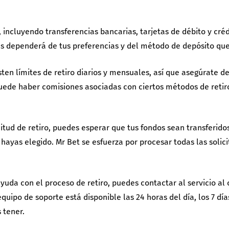
, incluyendo transferencias bancarias, tarjetas de débito y cré
jas dependerá de tus preferencias y del método de depósito qu
en límites de retiro diarios y mensuales, así que asegúrate de 
puede haber comisiones asociadas con ciertos métodos de retir
tud de retiro, puedes esperar que tus fondos sean transferidos 
ayas elegido. Mr Bet se esfuerza por procesar todas las solic
yuda con el proceso de retiro, puedes contactar al servicio al 
 equipo de soporte está disponible las 24 horas del día, los 7 
 tener.