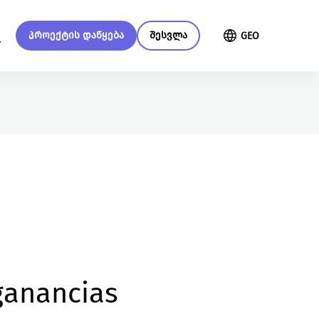
პროექტის დაწყება
შესვლა
GEO
მენი
მეტი ჩვენზე
გაეცი მეტი
გაეცანი სახელმძღვანელოს
თქვენი მხარდაჭერით
ქრაუდფანდინგის შესახებ
შევძლებთ მეტი ცვლილებისა და
მეტი განვითარების
უზრუნველყოფას
წაიკითხე მეტი
ყველა ინიციატივა
 ganancias