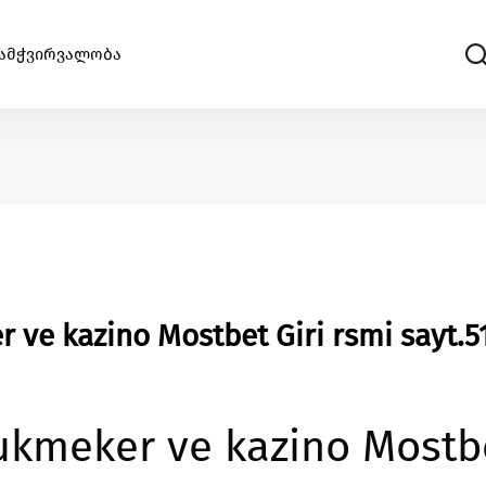
ამჭვირვალობა
სტარტაპი
საწვდომობა
გააძლიერე უნიკალური პროდუქტები და შექ
ინოვაციები.
ცხოველებზე ზრუნვა
რი
იზრუნე ცხოველების უკეთეს გარემოზე
კულტურა/ხელოვნება
ve kazino Mostbet Giri rsmi sayt.51
ი
შექმენი კულტურულ სივრცეები, განავითარე
კრეატიულობა შენს თემში
ukmeker ve kazino Mostbe