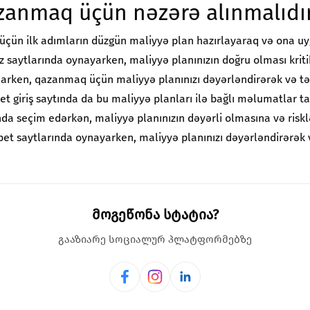
azanmaq üçün nəzərə alınmalıdı
üçün ilk adımların düzgün maliyyə plan hazırlayaraq və ona u
 saytlarında oynayarken, maliyyə planınızın doğru olması krit
arken, qazanmaq üçün maliyyə planınızı dəyərləndirərək və təm
t giriş saytında da bu maliyyə planları ilə bağlı məlumatlar t
da seçim edərkən, maliyyə planınızın dəyərli olmasına və riskl
et saytlarında oynayarken, maliyyə planınızı dəyərləndirərək v
მოგეწონა სტატია?
გააზიარე სოციალურ პლატფორმებზე