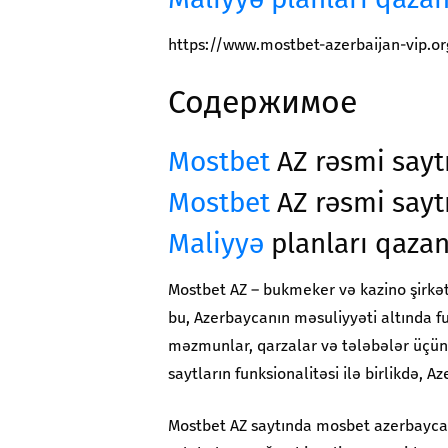
https://www.mostbet-azerbaijan-vip.o
Содержимое
Mostbet
AZ rəsmi sayt
Mostbet
AZ rəsmi say
Maliyyə
planları qaza
Mostbet AZ – bukmeker və kazino şirkət
bu, Azerbaycanın məsuliyyəti altında f
məzmunlar, qarzalar və tələbələr üçün
saytların funksionalitəsi ilə birlikdə,
Mostbet AZ saytında mosbet azerbaycan 