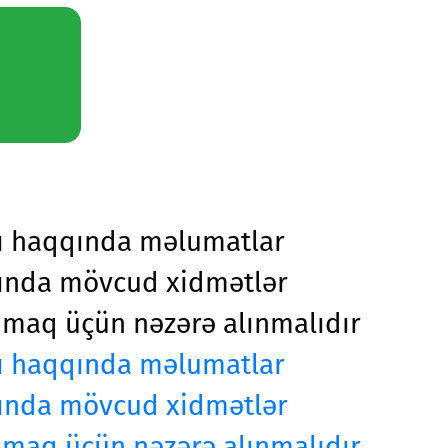
ı haqqında məlumatlar
tında mövcud xidmətlər
nmaq üçün nəzərə alınmalıdır
tı haqqında məlumatlar
tında mövcud xidmətlər
nmaq üçün nəzərə alınmalıdır