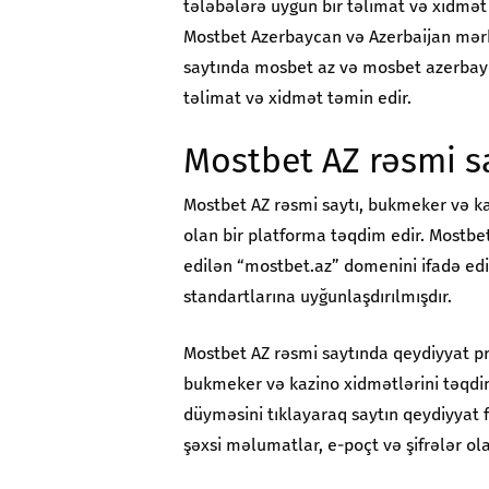
tələbələrə uyğun bir təlimat və xidmət
Mostbet Azerbaycan və Azerbaijan mərkə
saytında mosbet az və mosbet azerbayca
təlimat və xidmət təmin edir.
Mostbet AZ rəsmi s
Mostbet AZ rəsmi saytı, bukmeker və ka
olan bir platforma təqdim edir. Mostbe
edilən “mostbet.az” domenini ifadə edi
standartlarına uyğunlaşdırılmışdır.
Mostbet AZ rəsmi saytında qeydiyyat pr
bukmeker və kazino xidmətlərini təqdi
düyməsini tıklayaraq saytın qeydiyyat 
şəxsi məlumatlar, e-poçt və şifrələr ol