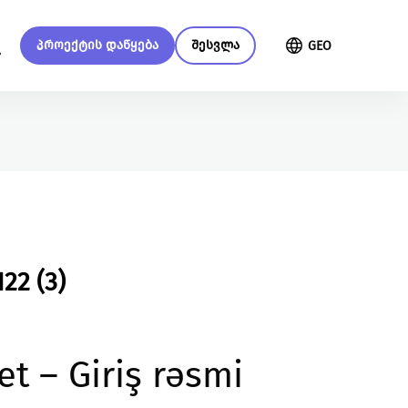
პროექტის დაწყება
შესვლა
GEO
მენი
მეტი ჩვენზე
გაეცი მეტი
გაეცანი სახელმძღვანელოს
თქვენი მხარდაჭერით
ქრაუდფანდინგის შესახებ
შევძლებთ მეტი ცვლილებისა და
22 (3)
მეტი განვითარების
უზრუნველყოფას
წაიკითხე მეტი
ყველა ინიციატივა
t – Giriş rəsmi