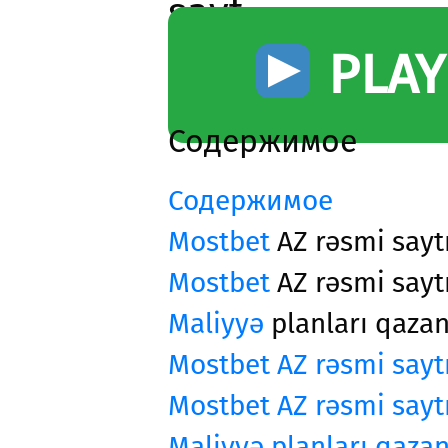
sayt
PLAY
Содержимое
Содержимое
Mostbet
AZ rəsmi sayt
Mostbet
AZ rəsmi say
Maliyyə
planları qaza
Mostbet AZ rəsmi say
Mostbet AZ rəsmi say
Maliyyə planları qaza