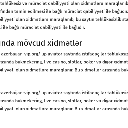
 təhlükəsiz və müraciət qabiliyyəti olan xidmətlərə maraqlanıb,
indən təmin edilməsi ilə bağlı müraciət qabiliyyəti ilə bağlıdı
biliyyəti olan xidmətlərə maraqlanıb, bu saytın təhlükəsizlik s
lə bağlı müraciət qabiliyyəti ilə bağlıdır.
tında mövcud xidmətlər
zerbaijan-vip.org/ up aviator saytında istifadəçilər təhlükəsiz
sında bukmekering, live casino, slotlar, poker və digər xidmət
biliyyəti olan xidmətlərə maraqlanır. Bu xidmətlər arasında buk
zerbaijan-vip.org/ up aviator saytında istifadəçilər təhlükəsiz
sında bukmekering, live casino, slotlar, poker və digər xidmət
biliyyəti olan xidmətlərə maraqlanır. Bu xidmətlər arasında buk