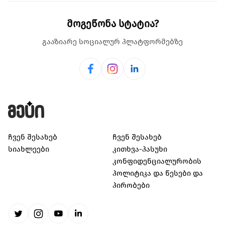
მოგეწონა სტატია?
გააზიარე სოციალურ პლატფორმებზე
ჩვენ შესახებ
ჩვენ შესახებ
სიახლეები
კითხვა-პასუხი
კონფიდენციალურობის
პოლიტიკა და წესები და
პირობები