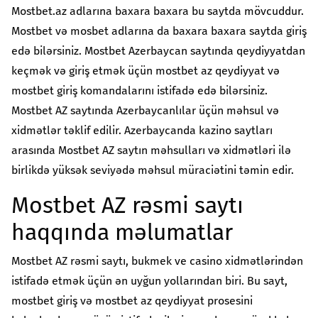
Mostbet.az adlarına baxara baxara bu saytda mövcuddur.
Mostbet və mosbet adlarına da baxara baxara saytda giriş
edə bilərsiniz. Mostbet Azerbaycan saytında qeydiyyatdan
keçmək və giriş etmək üçün mostbet az qeydiyyat və
mostbet giriş komandalarını istifadə edə bilərsiniz.
Mostbet AZ saytında Azerbaycanlılar üçün məhsul və
xidmətlər təklif edilir. Azerbaycanda kazino saytları
arasında Mostbet AZ saytın məhsulları və xidmətləri ilə
birlikdə yüksək seviyədə məhsul müraciətini təmin edir.
Mostbet AZ rəsmi saytı
haqqında məlumatlar
Mostbet AZ rəsmi saytı, bukmek ve casino xidmətlərindən
istifadə etmək üçün ən uyğun yollarından biri. Bu sayt,
mostbet giriş və mostbet az qeydiyyat prosesini