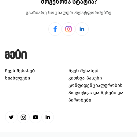
მოგეწონა სტატია?
გააზიარე სოციალურ პლატფორმებზე
ჩვენ შესახებ
ჩვენ შესახებ
სიახლეები
კითხვა-პასუხი
კონფიდენციალურობის
პოლიტიკა და წესები და
პირობები