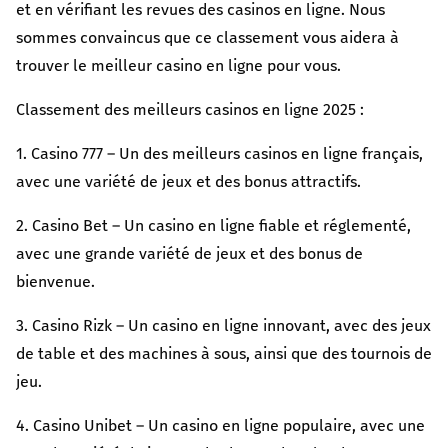
et en vérifiant les revues des casinos en ligne. Nous
sommes convaincus que ce classement vous aidera à
trouver le meilleur casino en ligne pour vous.
Classement des meilleurs casinos en ligne 2025 :
1. Casino 777 – Un des meilleurs casinos en ligne français,
avec une variété de jeux et des bonus attractifs.
2. Casino Bet – Un casino en ligne fiable et réglementé,
avec une grande variété de jeux et des bonus de
bienvenue.
3. Casino Rizk – Un casino en ligne innovant, avec des jeux
de table et des machines à sous, ainsi que des tournois de
jeu.
4. Casino Unibet – Un casino en ligne populaire, avec une