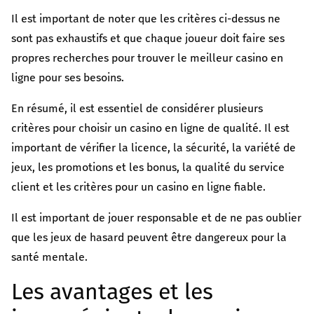
Il est important de noter que les critères ci-dessus ne
sont pas exhaustifs et que chaque joueur doit faire ses
propres recherches pour trouver le meilleur casino en
ligne pour ses besoins.
En résumé, il est essentiel de considérer plusieurs
critères pour choisir un casino en ligne de qualité. Il est
important de vérifier la licence, la sécurité, la variété de
jeux, les promotions et les bonus, la qualité du service
client et les critères pour un casino en ligne fiable.
Il est important de jouer responsable et de ne pas oublier
que les jeux de hasard peuvent être dangereux pour la
santé mentale.
Les avantages et les