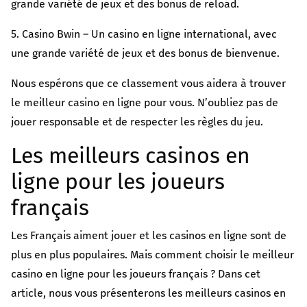
grande variété de jeux et des bonus de reload.
5. Casino Bwin – Un casino en ligne international, avec
une grande variété de jeux et des bonus de bienvenue.
Nous espérons que ce classement vous aidera à trouver
le meilleur casino en ligne pour vous. N’oubliez pas de
jouer responsable et de respecter les règles du jeu.
Les meilleurs casinos en
ligne pour les joueurs
français
Les Français aiment jouer et les casinos en ligne sont de
plus en plus populaires. Mais comment choisir le meilleur
casino en ligne pour les joueurs français ? Dans cet
article, nous vous présenterons les meilleurs casinos en