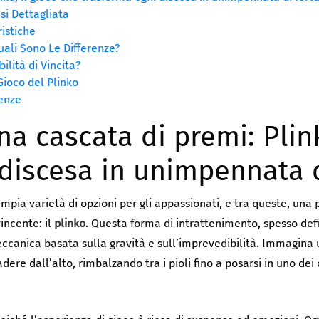
si Dettagliata
ristiche
uali Sono Le Differenze?
ilità di Vincita?
Gioco del Plinko
denze
a cascata di premi: Plink
discesa in unimpennata d
mpia varietà di opzioni per gli appassionati, e tra queste, una 
incente: il
plinko
. Questa forma di intrattenimento, spesso defi
eccanica basata sulla gravità e sull’imprevedibilità. Immagina 
adere dall’alto, rimbalzando tra i pioli fino a posarsi in uno dei