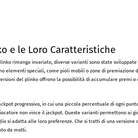
ko e le Loro Caratteristiche
linko rimanga invariato, diverse varianti sono state sviluppate 
cono elementi speciali, come pioli mobili o zone di premiazion
 versioni del plinko offrono la possibilità di accumulare premi 
jackpot progressivo, in cui una piccola percentuale di ogni pu
catore non vince il jackpot. Queste varianti permettono ai gio
io si adatta alle loro preferenze. Che si tratti di una versione c
to da molti.