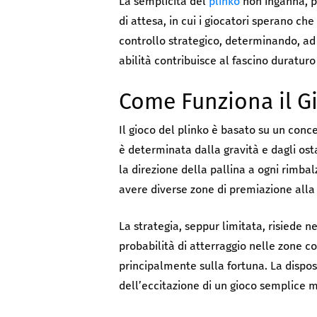
La semplicità del
plinko
non inganna, p
di attesa, in cui i giocatori sperano ch
controllo strategico, determinando, ad e
abilità contribuisce al fascino duratur
Come Funziona il Gi
Il gioco del plinko è basato su un conc
è determinata dalla gravità e dagli os
la direzione della pallina a ogni rimba
avere diverse zone di premiazione alla
La strategia, seppur limitata, risiede ne
probabilità di atterraggio nelle zone c
principalmente sulla fortuna. La disposi
dell’eccitazione di un gioco semplice m