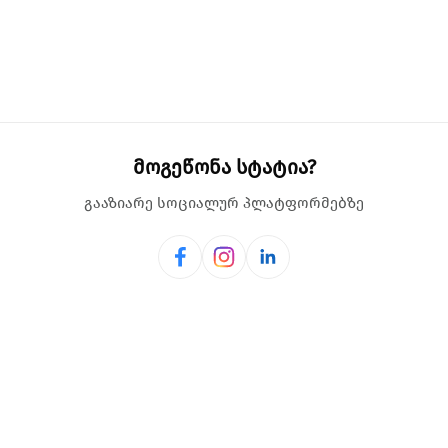
მოგეწონა სტატია?
გააზიარე სოციალურ პლატფორმებზე