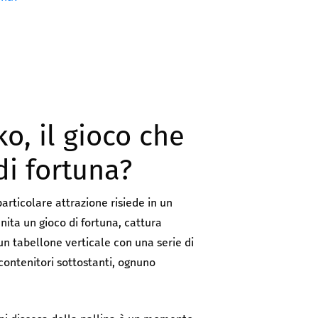
o, il gioco che
i fortuna?
particolare attrazione risiede in un
nita un gioco di fortuna, cattura
un tabellone verticale con una serie di
 contenitori sottostanti, ognuno