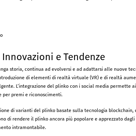
to
o: Innovazioni e Tendenze
unga storia, continua ad evolversi e ad adattarsi alle nuove tec
introduzione di elementi di realtà virtuale (VR) e di realtà aum
gente. L’integrazione del plinko con i social media permette ai 
e per premi e riconoscimenti.
sione di varianti del plinko basate sulla tecnologia blockchain
o di rendere il plinko ancora più popolare e apprezzato dagli a
imento intramontabile.