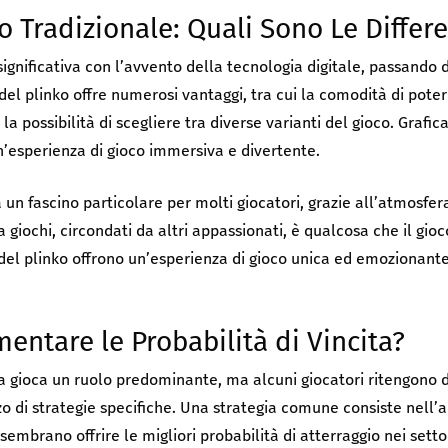
ko Tradizionale: Quali Sono Le Differ
ignificativa con l’avvento della tecnologia digitale, passando da
del plinko offre numerosi vantaggi, tra cui la comodità di poter
a possibilità di scegliere tra diverse varianti del gioco. Grafic
n’esperienza di gioco immersiva e divertente.
a un fascino particolare per molti giocatori, grazie all’atmosfer
la giochi, circondati da altri appassionati, è qualcosa che il gi
l plinko offrono un’esperienza di gioco unica ed emozionante,
mentare le Probabilità di Vincita?
a gioca un ruolo predominante, ma alcuni giocatori ritengono d
zzo di strategie specifiche. Una strategia comune consiste nell’a
mbrano offrire le migliori probabilità di atterraggio nei settor