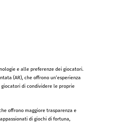
nologie e alle preferenze dei giocatori.
entata (AR), che offrono un’esperienza
giocatori di condividere le proprie
, che offrono maggiore trasparenza e
ppassionati di giochi di fortuna,