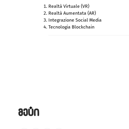
Realtà Virtuale (VR)
Realtà Aumentata (AR)
Integrazione Social Media
Tecnologia Blockchain