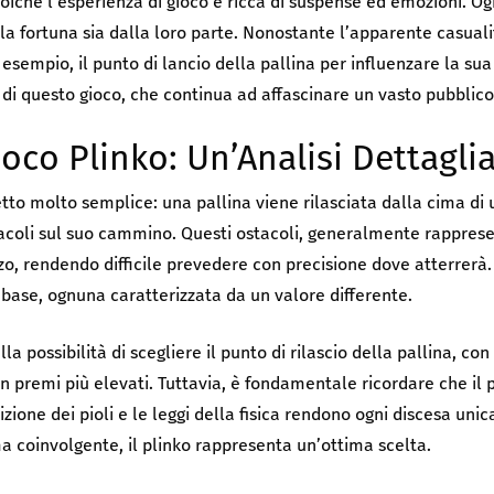
oiché l’esperienza di gioco è ricca di suspense ed emozioni. O
e la fortuna sia dalla loro parte. Nonostante l’apparente casualit
sempio, il punto di lancio della pallina per influenzare la sua 
o di questo gioco, che continua ad affascinare un vasto pubblico
oco Plinko: Un’Analisi Dettagli
etto molto semplice: una pallina viene rilasciata dalla cima di 
tacoli sul suo cammino. Questi ostacoli, generalmente rapprese
lzo, rendendo difficile prevedere con precisione dove atterrerà.
 base, ognuna caratterizzata da un valore differente.
lla possibilità di scegliere il punto di rilascio della pallina, co
on premi più elevati. Tuttavia, è fondamentale ricordare che il
zione dei pioli e le leggi della fisica rendono ogni discesa unic
a coinvolgente, il plinko rappresenta un’ottima scelta.