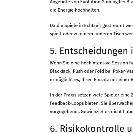
Angebote von Evolution Gaming bei Bl
die Energie hochhalten.
Da die Spiele in Echtzeit gestreamt we
spielt oder zu einem anderen Tisch wec
5. Entscheidungen 
Wenn Sie eine hochintensive Session h
Blackjack, Push oder Fold bei Poker-Var
ermöglicht es, Ihren Einsatz mit eine
In der Praxis setzen viele Spieler eine
Feedback‑Loops bieten. Sie überwachen
vorgegebenes Gewinnziel erreicht habe
6. Risikokontrolle