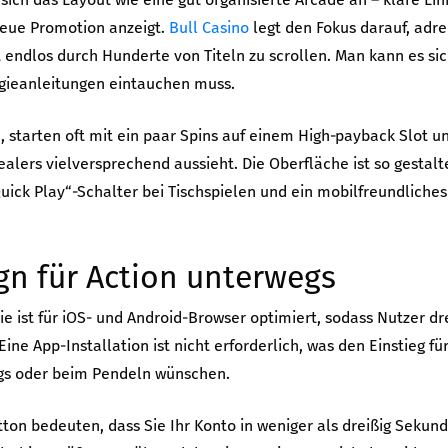
neue Promotion anzeigt.
Bull Casino
legt den Fokus darauf, adr
t endlos durch Hunderte von Titeln zu scrollen. Man kann es sic
egieanleitungen eintauchen muss.
, starten oft mit ein paar Spins auf einem High‑payback Slot un
lers vielversprechend aussieht. Die Oberfläche ist so gestaltet
Quick Play“-Schalter bei Tischspielen und ein mobilfreundliches
ign für Action unterwegs
sie ist für iOS- und Android-Browser optimiert, sodass Nutzer 
ne App-Installation ist nicht erforderlich, was den Einstieg für
ngs oder beim Pendeln wünschen.
ton bedeuten, dass Sie Ihr Konto in weniger als dreißig Seku