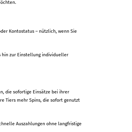
möchten.
oder Kontostatus – nützlich, wenn Sie
 hin zur Einstellung individueller
, die sofortige Einsätze bei ihrer
 Tiers mehr Spins, die sofort genutzt
chnelle Auszahlungen ohne langfristige