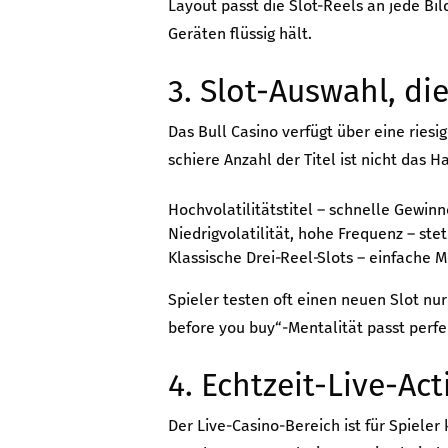
Layout passt die Slot-Reels an jede B
Geräten flüssig hält.
3. Slot-Auswahl, die
Das Bull Casino verfügt über eine ries
schiere Anzahl der Titel ist nicht das H
Hochvolatilitätstitel – schnelle Gewi
Niedrigvolatilität, hohe Frequenz – ste
Klassische Drei‑Reel‑Slots – einfache M
Spieler testen oft einen neuen Slot nur
before you buy“-Mentalität passt perfek
4. Echtzeit-Live-Ac
Der Live-Casino-Bereich ist für Spieler