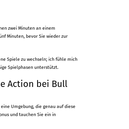
ehen zwei Minuten an einem
ünf Minuten, bevor Sie wieder zur
ne Spiele zu wechseln; ich fühle mich
ige Spielphasen unterstützt.
e Action bei Bull
o eine Umgebung, die genau auf diese
onus und tauchen Sie ein in