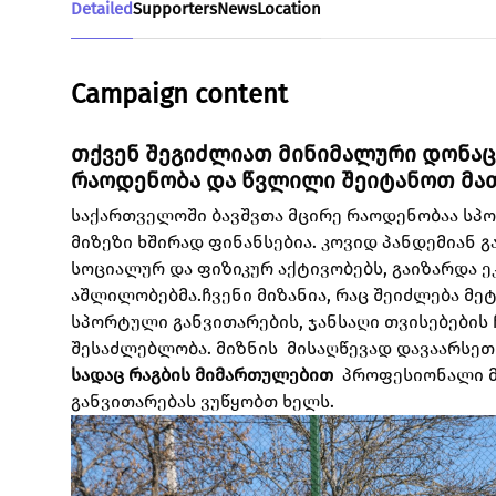
Detailed
Supporters
News
Location
Campaign content
თქვენ შეგიძლიათ მინიმალური დონაც
რაოდენობა და წვლილი შეიტანოთ მათ
საქართველოში ბავშვთა მცირე რაოდენობაა სპო
მიზეზი ხშირად ფინანსებია. კოვიდ პანდემიან გ
სოციალურ და ფიზიკურ აქტივობებს, გაიზარდა ე
აშლილობებმა.
ჩვენი მიზანია, რაც შეიძლება მე
სპორტული განვითარების, ჯანსაღი თვისებების
შესაძლებლობა.
მიზნის მისაღწევად დავაარსე
სადაც რაგბის მიმართულებით
პროფესიონალი მ
განვითარებას ვუწყობთ ხელს.