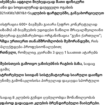
იძებნება ადგილი მიუხედავად მათი ფიზიკური
ანი და სოციალურად დაუცველი ოჯახის
=021nKWz7dKY&t=5s
კლუბის ფარგლებში, განვახორციელეთ
გისტრაცია 600+ ბავშვმა გაიარა (უფრო კონკრეტულად
აზაში) ამ ბავშვების უდიდესი ნაწილი მრავალშვილიანი
აქტიურად გვეხმარებოდა ორგანიზაცია “გენი ქართული”;
რმდა ურთიერთ თანამშრომლობის მემორანდუმი
, რის
ომპლექტდება პროფესიონალებით;
წვრთნელი
, რომელიც კვირაში 3 დღე 1 საათით ატარებს
შებისთვის გამოიყო ვაზისუბნის რაგბის ბაზა
, სადაც
ჯიში;
ისტრირებული სიიდან სისტემატიურად სიარული დაიწყო
დენიმე გამონაკლისისა პირველად დაკავდა სპორტული
, სადაც 8 კლუბის გუნდი ღებულობდა მონაწილეობას
 უფასოდ გადაეცათ კლუბის ბრენდირებული მაისურები
.