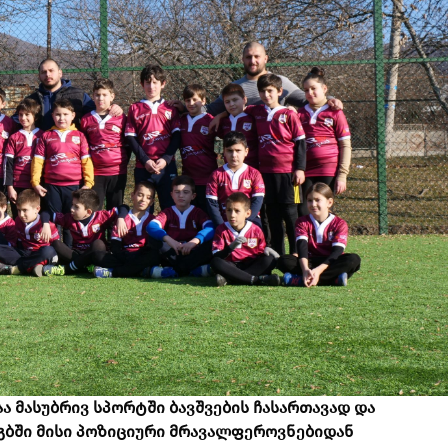
ა მასუბრივ სპორტში ბავშვების ჩასართავად და
გბში მისი პოზიციური მრავალფეროვნებიდან