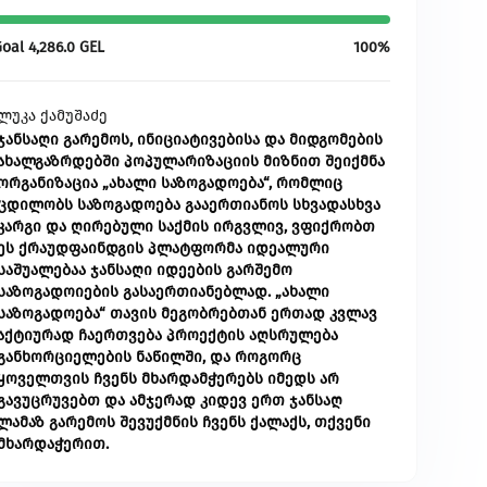
Goal
4,286.0
GEL
100%
ლუკა ქამუშაძე
ჯანსაღი გარემოს, ინიციატივებისა და მიდგომების
ახალგაზრდებში პოპულარიზაციის მიზნით შეიქმნა
ორგანიზაცია „ახალი საზოგადოება“, რომლიც
ცდილობს საზოგადოება გააერთიანოს სხვადასხვა
კარგი და ღირებული საქმის ირგვლივ, ვფიქრობთ
ეს ქრაუდფაინდგის პლატფორმა იდეალური
საშუალებაა ჯანსაღი იდეების გარშემო
საზოგადოიების გასაერთიანებლად. „ახალი
საზოგადოება“ თავის მეგობრებთან ერთად კვლავ
აქტიურად ჩაერთვება პროექტის აღსრულება
განხორციელების ნაწილში, და როგორც
ყოველთვის ჩვენს მხარდამჭერებს იმედს არ
გავუცრუვებთ და ამჯერად კიდევ ერთ ჯანსაღ
ლამაზ გარემოს შევუქმნის ჩვენს ქალაქს, თქვენი
მხარდაჭერით.