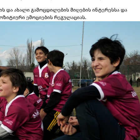
იის და ახალი გამოცდილების მიღების ინტერესსა და
პოზიტიური ემოციების რეგულაციას.