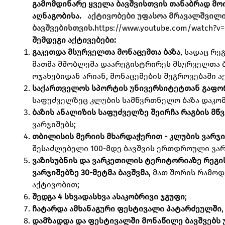
გამომდინარე ყველა ბავშვისთვის თანაბრად მო
აღნაგობისა.
აქტივობები უფასოა მრავალშვილი
ბავშვებისთვის.
https://www.youtube.com/watch?v
შემდეგი აქტივებები:
გაკეთდა მსურველთა მონაცემთა ბაზა
, სადაც რე
მათმა მშობლემა დაარეგისტრირეს მსურველთა ბ
ოჯახებიდან არიან, მონაცემების შეგროვებაში 
საქართველოს სპორტის უნივერსიტეტთან გაფო
საფუძველზეც კლუბის სამწვრთნელო ბაზა დაკ
ბაზის ანალიზის საფუძველზე შეირჩა რაგბის მ
ვარჯიშებს;
თბილისის მერიის მხარდაჭერით - კლუბის ვარჯი
შესაძლებელი 100-მდე ბავშვის ერთდროული ვარ
ვაზისუბნის და ვარკეთილის ტერიტორიაზე რეგ
ვარჯიშებზე 30-მეტმა ბავშვმა
, მათ შორის რამო
აქტივობით;
შედგა 4 სხვადასხვა ასაკობრივი ჯგუფი
;
ჩატარდა ამხანაგური ფესტივალი პატარძეულში
დამზადდა და ფესტივალში მონაწილე ბავშვებს