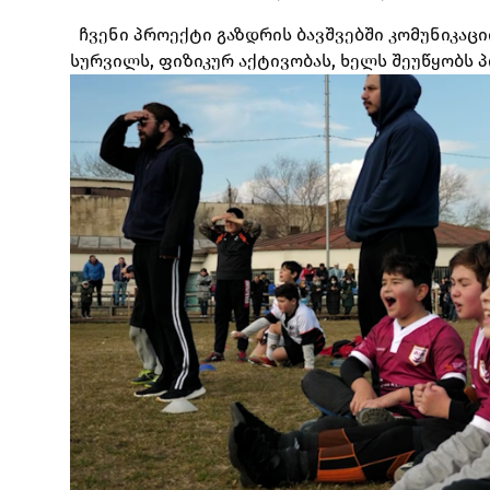
ჩვენი პროექტი გაზდრის ბავშვებში კომუნიკაც
სურვილს, ფიზიკურ აქტივობას, ხელს შეუწყობს 