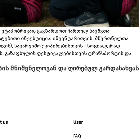
ე ეტაპობრივად გავზარდოთ ჩართულ ბავშვთა
მატებითი ინვესტიცია: ინვენტარითვის, მწვრთნელთა
ვის), სავარჯიშო ეკიპირებისთვის - სოციალურად
ის, გაზაფხულის ფესტივალებისთვის ტრანსპორტის და
ბის მნიშვნელოვან და ღირებულ გარდასახვას
t us
User
FAQ