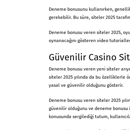
Deneme bonusunu kullanırken, genellikl
gerekebilir. Bu süre, siteler 2025 tarafı
Deneme bonusu veren siteler 2025, oyunc
oynanacağını gösteren video tutorialle
Güvenilir Casino Sit
Deneme bonusu veren yeni siteler arıyo
siteler 2025 yılında da bu özelliklerle ön
yasal ve güvenilir olduğunu gösterir.
Deneme bonusu veren siteler 2025 yılın
güvenilir olduğunu ve deneme bonusu ile 
konusunda sergilediği tutum, kullanıcıla