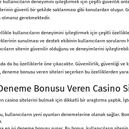
kullanıcıların deneyimini iyileştirmek için çeşitli güvenlik önl
ilerinin güvenli bir şekilde saklanması gibi konulardan oluşur. Güv
n olmanız gerekmektedir.
kle kullanıcıların deneyimini iyileştirmek için çeşitli özellikle
klerinin sunulması ve destek ekibinin kullanıcıların sorularını hı
ıcıların sitenin güvenilir olduğunu ve deneyimlerini iyileştireb
 da bu özelliklerle öne çıkacaktır. Güvenilirlik, güvenliği ve ku
, deneme bonusu veren siteleri seçerken bu özelliklerden yara
yi Deneme Bonusu Veren Casino Si
n casino sitelerini bulmak için dikkatli bir araştırma yaptık. İşt
kullanıcıların yeni oyunları denemelerine olanak sağlar. Bonus
r.
ına en iyi deneme bonusu sunar. Bu bonus, kullanıcıların sitenin