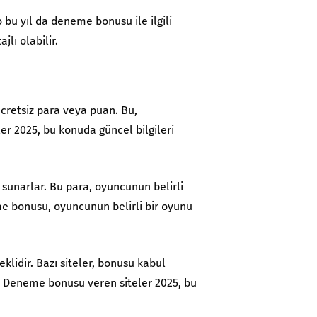
bu yıl da deneme bonusu ile ilgili
lı olabilir.
cretsiz para veya puan. Bu,
r 2025, bu konuda güncel bilgileri
 sunarlar. Bu para, oyuncunun belirli
eme bonusu, oyuncunun belirli bir oyunu
lidir. Bazı siteler, bonusu kabul
r. Deneme bonusu veren siteler 2025, bu