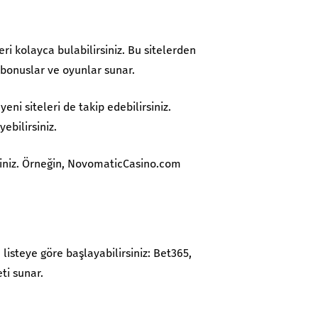
kolayca bulabilirsiniz. Bu sitelerden
bonuslar ve oyunlar sunar.
 siteleri de takip edebilirsiniz.
bilirsiniz.
iniz. Örneğin, NovomaticCasino.com
listeye göre başlayabilirsiniz: Bet365,
ti sunar.