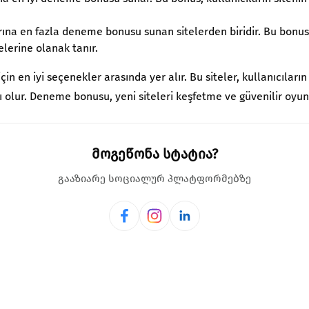
rına en fazla deneme bonusu sunan sitelerden biridir. Bu bonus, k
lerine olanak tanır.
in en iyi seçenekler arasında yer alır. Bu siteler, kullanıcılar
 olur. Deneme bonusu, yeni siteleri keşfetme ve güvenilir oyunl
მოგეწონა სტატია?
გააზიარე სოციალურ პლატფორმებზე