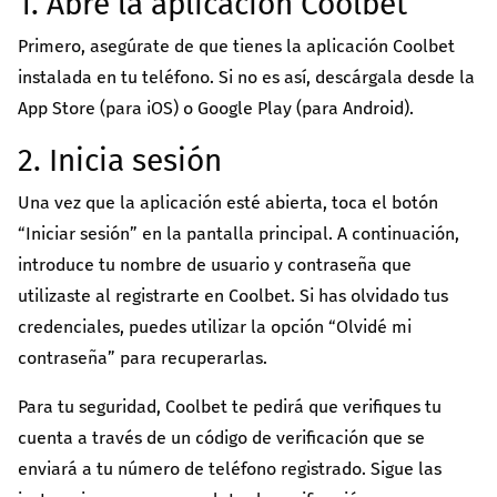
1. Abre la aplicación Coolbet
Primero, asegúrate de que tienes la aplicación Coolbet
instalada en tu teléfono. Si no es así, descárgala desde la
App Store (para iOS) o Google Play (para Android).
2. Inicia sesión
Una vez que la aplicación esté abierta, toca el botón
“Iniciar sesión” en la pantalla principal. A continuación,
introduce tu nombre de usuario y contraseña que
utilizaste al registrarte en Coolbet. Si has olvidado tus
credenciales, puedes utilizar la opción “Olvidé mi
contraseña” para recuperarlas.
Para tu seguridad, Coolbet te pedirá que verifiques tu
cuenta a través de un código de verificación que se
enviará a tu número de teléfono registrado. Sigue las