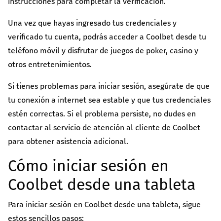
instrucciones para completar la verificación.
Una vez que hayas ingresado tus credenciales y
verificado tu cuenta, podrás acceder a Coolbet desde tu
teléfono móvil y disfrutar de juegos de poker, casino y
otros entretenimientos.
Si tienes problemas para iniciar sesión, asegúrate de que
tu conexión a internet sea estable y que tus credenciales
estén correctas. Si el problema persiste, no dudes en
contactar al servicio de atención al cliente de Coolbet
para obtener asistencia adicional.
Cómo iniciar sesión en
Coolbet desde una tableta
Para iniciar sesión en Coolbet desde una tableta, sigue
estos sencillos pasos: