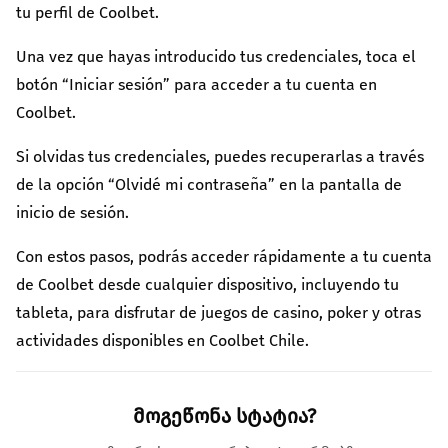
tu perfil de Coolbet.
Una vez que hayas introducido tus credenciales, toca el
botón “Iniciar sesión” para acceder a tu cuenta en
Coolbet.
Si olvidas tus credenciales, puedes recuperarlas a través
de la opción “Olvidé mi contraseña” en la pantalla de
inicio de sesión.
Con estos pasos, podrás acceder rápidamente a tu cuenta
de Coolbet desde cualquier dispositivo, incluyendo tu
tableta, para disfrutar de juegos de casino, poker y otras
actividades disponibles en Coolbet Chile.
მოგეწონა სტატია?