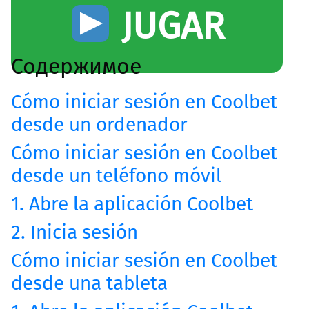
კულტურა/ხელოვნება
JUGAR
შექმენი კულტურულ სივრცეები, განავითარე
კრეატიულობა შენს თემში
Содержимое
გაეცი მეტი
თქვენი მხარდაჭერით შევძლებთ მეტი
Cómo iniciar sesión en Coolbet
ცვლილებისა და მეტი განვითარების
desde un ordenador
უზრუნველყოფას
Cómo iniciar sesión en Coolbet
ყველა ინიციატივა
desde un teléfono móvil
1. Abre la aplicación Coolbet
2. Inicia sesión
Cómo iniciar sesión en Coolbet
desde una tableta