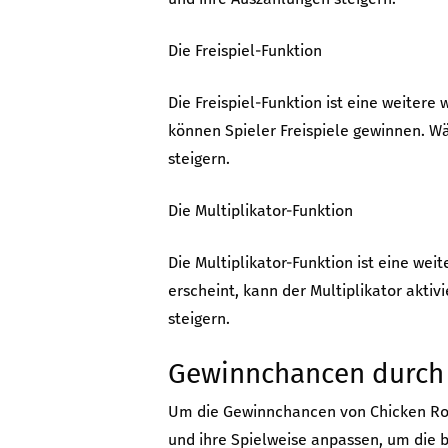
Die Freispiel-Funktion
Die Freispiel-Funktion ist eine weiter
können Spieler Freispiele gewinnen. W
steigern.
Die Multiplikator-Funktion
Die Multiplikator-Funktion ist eine we
erscheint, kann der Multiplikator akti
steigern.
Gewinnchancen durch 
Um die Gewinnchancen von Chicken Road 
und ihre Spielweise anpassen, um die b