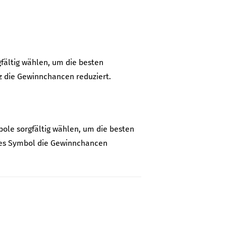
rgfältig wählen, um die besten
tz die Gewinnchancen reduziert.
mbole sorgfältig wählen, um die besten
res Symbol die Gewinnchancen