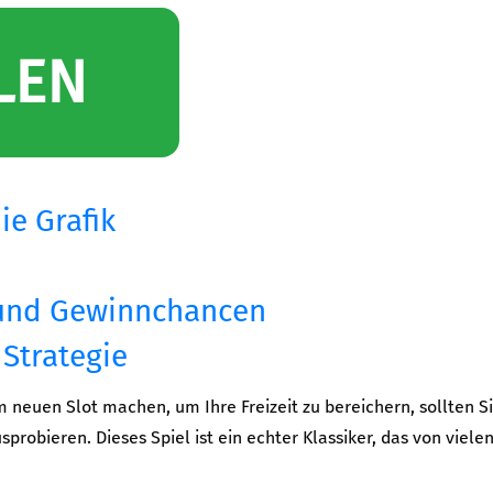
LEN
ie Grafik
 und Gewinnchancen
Strategie
 neuen Slot machen, um Ihre Freizeit zu bereichern, sollten S
robieren. Dieses Spiel ist ein echter Klassiker, das von vielen