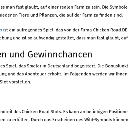
dass man fast glaubt, auf einer realen Farm zu sein. Die Symbole
hiedenen Tiere und Pflanzen, die auf der Farm zu finden sind.
p
ist ein aufregendes Spiel, das von der Firma Chicken Road DE 
bung und ist so aufwendig gestaltet, dass man fast glaubt, auf
en und Gewinnchancen
des Spiel, das Spieler in Deutschland begeistert. Die Bonusfu
annung und das Abenteuer erhöht. Im Folgenden werden wir Ihne
lot vorstellen.
andteil des Chicken Road Slots. Es kann an beliebigen Positio
en zu erfüllen. Durch das Erscheinen des Wild-Symbols könne