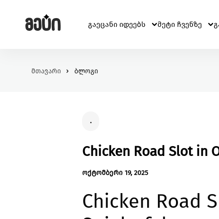
გაეცანი იდეებს
მეტი ჩვენზე
გ
მთავარი
ბლოგი
ჩვენ შესახებ
განათლება
მომხმარებელი
ჩვენ შესახებ
შეცვალე განათლების ხარისხი და მასზე ხელმი
კითხვა-პასუხი
ჯანმრთელობა
პერსონალური ინფორმაცია
შექმენი გარემო უკეთესი მენტალური და ფიზიკუ
.
ჯანმრთელობისთვის.
გარემოს დაცვა
Chicken Road Slot in 
იზრუნე დედამიწის მომავლზე და დაუჭირე მხარ
გარემოსდაცვით ინიციატივებს
ოქტომბერი 19, 2025
Chicken Road S