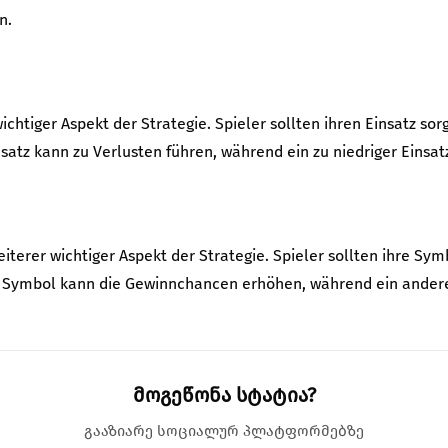
n.
wichtiger Aspekt der Strategie. Spieler sollten ihren Einsatz so
insatz kann zu Verlusten führen, während ein zu niedriger Einsa
eiterer wichtiger Aspekt der Strategie. Spieler sollten ihre Sy
es Symbol kann die Gewinnchancen erhöhen, während ein ande
მოგეწონა სტატია?
გააზიარე სოციალურ პლატფორმებზე