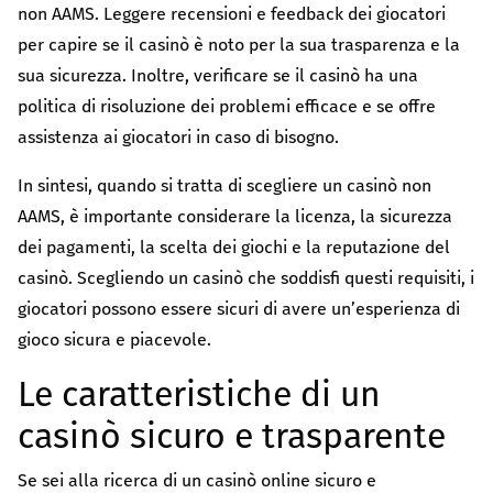
non AAMS. Leggere recensioni e feedback dei giocatori
per capire se il casinò è noto per la sua trasparenza e la
sua sicurezza. Inoltre, verificare se il casinò ha una
politica di risoluzione dei problemi efficace e se offre
assistenza ai giocatori in caso di bisogno.
In sintesi, quando si tratta di scegliere un casinò non
AAMS, è importante considerare la licenza, la sicurezza
dei pagamenti, la scelta dei giochi e la reputazione del
casinò. Scegliendo un casinò che soddisfi questi requisiti, i
giocatori possono essere sicuri di avere un’esperienza di
gioco sicura e piacevole.
Le caratteristiche di un
casinò sicuro e trasparente
Se sei alla ricerca di un casinò online sicuro e