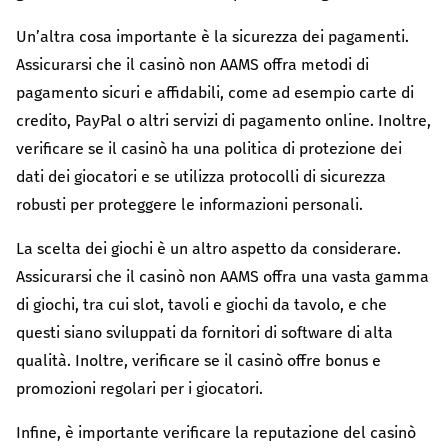
Un’altra cosa importante è la sicurezza dei pagamenti.
Assicurarsi che il casinò non AAMS offra metodi di
pagamento sicuri e affidabili, come ad esempio carte di
credito, PayPal o altri servizi di pagamento online. Inoltre,
verificare se il casinò ha una politica di protezione dei
dati dei giocatori e se utilizza protocolli di sicurezza
robusti per proteggere le informazioni personali.
La scelta dei giochi è un altro aspetto da considerare.
Assicurarsi che il casinò non AAMS offra una vasta gamma
di giochi, tra cui slot, tavoli e giochi da tavolo, e che
questi siano sviluppati da fornitori di software di alta
qualità. Inoltre, verificare se il casinò offre bonus e
promozioni regolari per i giocatori.
Infine, è importante verificare la reputazione del casinò