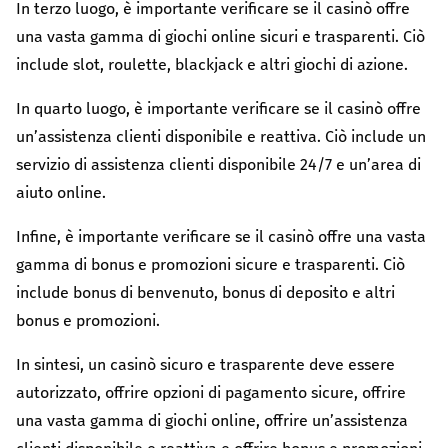
In terzo luogo, è importante verificare se il casinò offre
una vasta gamma di giochi online sicuri e trasparenti. Ciò
include slot, roulette, blackjack e altri giochi di azione.
In quarto luogo, è importante verificare se il casinò offre
un’assistenza clienti disponibile e reattiva. Ciò include un
servizio di assistenza clienti disponibile 24/7 e un’area di
aiuto online.
Infine, è importante verificare se il casinò offre una vasta
gamma di bonus e promozioni sicure e trasparenti. Ciò
include bonus di benvenuto, bonus di deposito e altri
bonus e promozioni.
In sintesi, un casinò sicuro e trasparente deve essere
autorizzato, offrire opzioni di pagamento sicure, offrire
una vasta gamma di giochi online, offrire un’assistenza