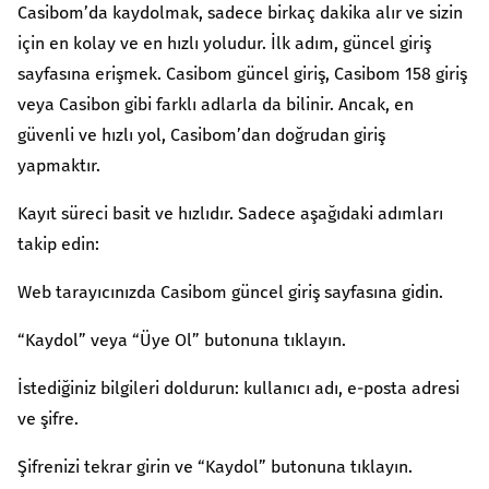
Casibom’da kaydolmak, sadece birkaç dakika alır ve sizin
için en kolay ve en hızlı yoludur. İlk adım, güncel giriş
sayfasına erişmek. Casibom güncel giriş, Casibom 158 giriş
veya Casibon gibi farklı adlarla da bilinir. Ancak, en
güvenli ve hızlı yol, Casibom’dan doğrudan giriş
yapmaktır.
Kayıt süreci basit ve hızlıdır. Sadece aşağıdaki adımları
takip edin:
Web tarayıcınızda Casibom güncel giriş sayfasına gidin.
“Kaydol” veya “Üye Ol” butonuna tıklayın.
İstediğiniz bilgileri doldurun: kullanıcı adı, e-posta adresi
ve şifre.
Şifrenizi tekrar girin ve “Kaydol” butonuna tıklayın.