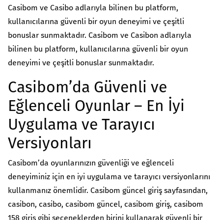
Casibom ve Casibo adlarıyla bilinen bu platform,
kullanıcılarına güvenli bir oyun deneyimi ve çeşitli
bonuslar sunmaktadır. Casibom ve Casibon adlarıyla
bilinen bu platform, kullanıcılarına güvenli bir oyun
deneyimi ve çeşitli bonuslar sunmaktadır.
Casibom’da Güvenli ve
Eğlenceli Oyunlar – En İyi
Uygulama ve Tarayıcı
Versiyonları
Casibom’da oyunlarınızın güvenliği ve eğlenceli
deneyiminiz için en iyi uygulama ve tarayıcı versiyonlarını
kullanmanız önemlidir. Casibom güncel giriş sayfasından,
casibon, casibo, casibom güncel, casibom giriş, casibom
158 giriş gibi seçeneklerden birini kullanarak güvenli bir