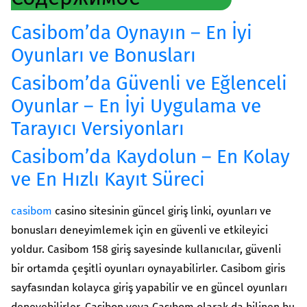
კულტურა/ხელოვნება
შექმენი კულტურულ სივრცეები, განავითარე
Casibom’da Oynayın – En İyi
კრეატიულობა შენს თემში
Oyunları ve Bonusları
გაეცი მეტი
Casibom’da Güvenli ve Eğlenceli
თქვენი მხარდაჭერით შევძლებთ მეტი
Oyunlar – En İyi Uygulama ve
ცვლილებისა და მეტი განვითარების
Tarayıcı Versiyonları
უზრუნველყოფას
Casibom’da Kaydolun – En Kolay
ყველა ინიციატივა
ve En Hızlı Kayıt Süreci
casibom
casino sitesinin güncel giriş linki, oyunları ve
bonusları deneyimlemek için en güvenli ve etkileyici
yoldur. Casibom 158 giriş sayesinde kullanıcılar, güvenli
bir ortamda çeşitli oyunları oynayabilirler. Casibom giris
sayfasından kolayca giriş yapabilir ve en güncel oyunları
deneyebilirler. Casibon veya Casıbom olarak da bilinen bu