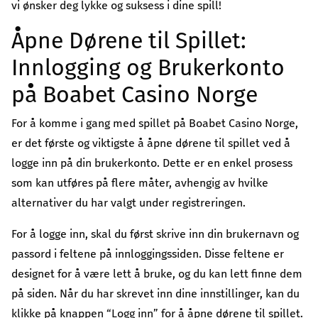
vi ønsker deg lykke og suksess i dine spill!
Åpne Dørene til Spillet:
Innlogging og Brukerkonto
på Boabet Casino Norge
For å komme i gang med spillet på Boabet Casino Norge,
er det første og viktigste å åpne dørene til spillet ved å
logge inn på din brukerkonto. Dette er en enkel prosess
som kan utføres på flere måter, avhengig av hvilke
alternativer du har valgt under registreringen.
For å logge inn, skal du først skrive inn din brukernavn og
passord i feltene på innloggingssiden. Disse feltene er
designet for å være lett å bruke, og du kan lett finne dem
på siden. Når du har skrevet inn dine innstillinger, kan du
klikke på knappen “Logg inn” for å åpne dørene til spillet.