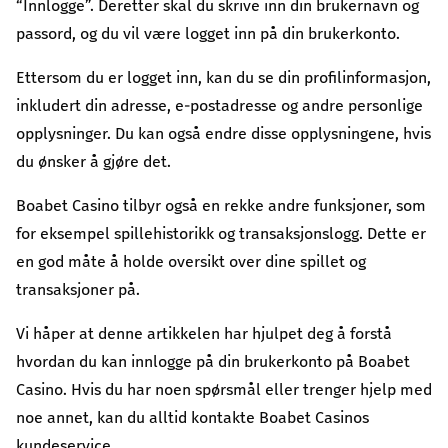
“Innlogge”. Deretter skal du skrive inn din brukernavn og
passord, og du vil være logget inn på din brukerkonto.
Ettersom du er logget inn, kan du se din profilinformasjon,
inkludert din adresse, e-postadresse og andre personlige
opplysninger. Du kan også endre disse opplysningene, hvis
du ønsker å gjøre det.
Boabet Casino tilbyr også en rekke andre funksjoner, som
for eksempel spillehistorikk og transaksjonslogg. Dette er
en god måte å holde oversikt over dine spillet og
transaksjoner på.
Vi håper at denne artikkelen har hjulpet deg å forstå
hvordan du kan innlogge på din brukerkonto på Boabet
Casino. Hvis du har noen spørsmål eller trenger hjelp med
noe annet, kan du alltid kontakte Boabet Casinos
kundeservice.