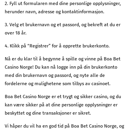
2. Fyll ut formularen med dine personlige opplysninger,
herunder navn, adresse og kontaktinformasjon.
3. Velg et brukernavn og et passord, og bekreft at du er
over 18 år.
4. Klikk på “Registrer” for å opprette brukerkonto.
Nå er du klar til å begynne å spille og vinne på Boa Bet
Casino Norge! Du kan nå logge inn på din brukerkonto
med din brukernavn og passord, og nyte alle de
fordelerne og mulighetene som tilbys av casinoet.
Boa Bet Casino Norge er et trygt og sikker casino, og du
kan være sikker på at dine personlige opplysninger er
beskyttet og dine transaksjoner er sikret.
Vi håper du vil ha en god tid på Boa Bet Casino Norge, og