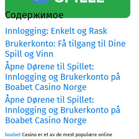
კულტურა/ხელოვნება
შექმენი კულტურულ სივრცეები, განავითარე
Содержимое
კრეატიულობა შენს თემში
Innlogging: Enkelt og Rask
გაეცი მეტი
Brukerkonto: Få tilgang til Dine
თქვენი მხარდაჭერით შევძლებთ მეტი
ცვლილებისა და მეტი განვითარების
Spill og Vinn
უზრუნველყოფას
Åpne Dørene til Spillet:
ყველა ინიციატივა
Innlogging og Brukerkonto på
Boabet Casino Norge
Åpne Dørene til Spillet:
Innlogging og Brukerkonto på
Boabet Casino Norge
boabet
Casino er et av de mest populære online