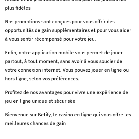
plus fidèles.
Nos promotions sont conçues pour vous offrir des
opportunités de gain supplémentaires et pour vous aider
à vous sentir récompensé pour votre jeu.
Enfin, notre application mobile vous permet de jouer
partout, à tout moment, sans avoir à vous soucier de
votre connexion internet. Vous pouvez jouer en ligne ou
hors ligne, selon vos préférences.
Profitez de nos avantages pour vivre une expérience de
jeu en ligne unique et sécurisée
Bienvenue sur Betify, le casino en ligne qui vous offre les
meilleures chances de gain