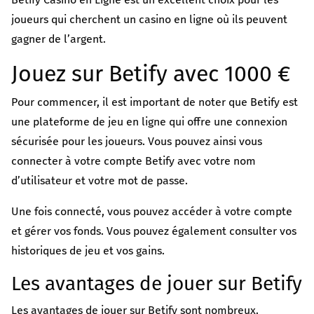
joueurs qui cherchent un casino en ligne où ils peuvent
gagner de l’argent.
Jouez sur Betify avec 1000 €
Pour commencer, il est important de noter que Betify est
une plateforme de jeu en ligne qui offre une connexion
sécurisée pour les joueurs. Vous pouvez ainsi vous
connecter à votre compte Betify avec votre nom
d’utilisateur et votre mot de passe.
Une fois connecté, vous pouvez accéder à votre compte
et gérer vos fonds. Vous pouvez également consulter vos
historiques de jeu et vos gains.
Les avantages de jouer sur Betify
Les avantages de jouer sur Betify sont nombreux.