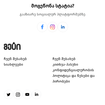
მოგეწონა სტატია?
გააზიარე სოციალურ პლატფორმებზე
ჩვენ შესახებ
ჩვენ შესახებ
სიახლეები
კითხვა-პასუხი
კონფიდენციალურობის
პოლიტიკა და წესები და
პირობები