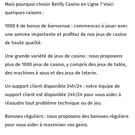
Mais pourquoi choisir Betify Casino en Ligne ? Voici
quelques raisons :
1000 € de bonus de bienvenue : commencez à jouer avec
une somme importante et profitez de nos jeux de casino
de haute qualité.
Une grande variété de jeux de casino : nous proposons
plus de 1000 jeux de casino, y compris des jeux de table,
des machines à sous et des jeux de loterie.
Un support client disponible 24h/24 : notre équipe de
support client est disponible 24h/24 pour vous aider à
résoudre tout problème technique ou de jeu.
Bonuses réguliers : nous proposons des bonuses réguliers
pour vous aider à maximiser vos gains.