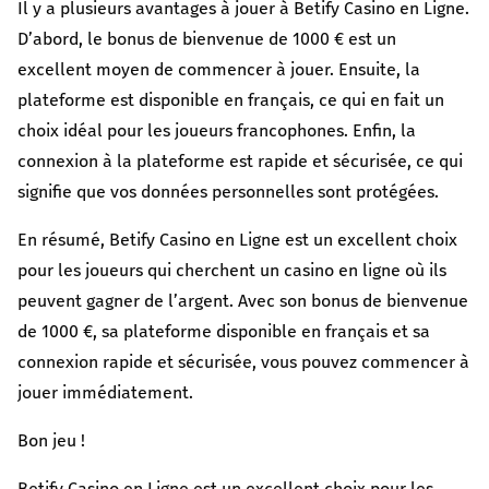
Il y a plusieurs avantages à jouer à Betify Casino en Ligne.
D’abord, le bonus de bienvenue de 1000 € est un
excellent moyen de commencer à jouer. Ensuite, la
plateforme est disponible en français, ce qui en fait un
choix idéal pour les joueurs francophones. Enfin, la
connexion à la plateforme est rapide et sécurisée, ce qui
signifie que vos données personnelles sont protégées.
En résumé, Betify Casino en Ligne est un excellent choix
pour les joueurs qui cherchent un casino en ligne où ils
peuvent gagner de l’argent. Avec son bonus de bienvenue
de 1000 €, sa plateforme disponible en français et sa
connexion rapide et sécurisée, vous pouvez commencer à
jouer immédiatement.
Bon jeu !
Betify Casino en Ligne est un excellent choix pour les