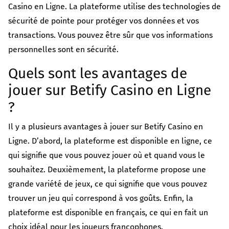
Casino en Ligne. La plateforme utilise des technologies de
sécurité de pointe pour protéger vos données et vos
transactions. Vous pouvez être sûr que vos informations
personnelles sont en sécurité.
Quels sont les avantages de
jouer sur Betify Casino en Ligne
?
Il y a plusieurs avantages à jouer sur Betify Casino en
Ligne. D’abord, la plateforme est disponible en ligne, ce
qui signifie que vous pouvez jouer où et quand vous le
souhaitez. Deuxièmement, la plateforme propose une
grande variété de jeux, ce qui signifie que vous pouvez
trouver un jeu qui correspond à vos goûts. Enfin, la
plateforme est disponible en français, ce qui en fait un
choix idéal pour les joueurs francophones.