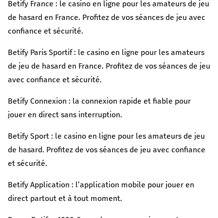
Betify France : le casino en ligne pour les amateurs de jeu
de hasard en France. Profitez de vos séances de jeu avec
confiance et sécurité.
Betify Paris Sportif : le casino en ligne pour les amateurs
de jeu de hasard en France. Profitez de vos séances de jeu
avec confiance et sécurité.
Betify Connexion : la connexion rapide et fiable pour
jouer en direct sans interruption.
Betify Sport : le casino en ligne pour les amateurs de jeu
de hasard. Profitez de vos séances de jeu avec confiance
et sécurité.
Betify Application : l’application mobile pour jouer en
direct partout et à tout moment.