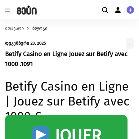
მთავარი
განათლება
ბლოგი
ჩვენ შესახებ
შეცვალე განათლების ხარისხი და მასზე
ჩვენ შესახებ
დეკემბერი 23, 2025
.
ხელმისაწვდომობა
მომხმარებელი
ჯანმრთელობა
Betify Casino en Ligne Jouez sur Betify avec
კითხვა-პასუხი
შექმენი გარემო უკეთესი მენტალური და ფიზიკური
პერსონალური ინფორმაცია
1000 .1091
ჯანმრთელობისთვის.
გარემოს დაცვა
მეტი ჩვენზე
Betify Casino en Ligne
იზრუნე დედამიწის მომავლზე და დაუჭირე მხარი
გაეცანი სახელმძღვანელოს ქრაუდფანდინგის
გარემოსდაცვით ინიციატივებს
შესახებ
| Jouez sur Betify avec
სტარტაპი
გააძლიერე უნიკალური პროდუქტები და შექმენი
წაიკითხე მეტი
1000 €
ინოვაციები.
ცხოველებზე ზრუნვა
JOUER
იზრუნე ცხოველების უკეთეს გარემოზე