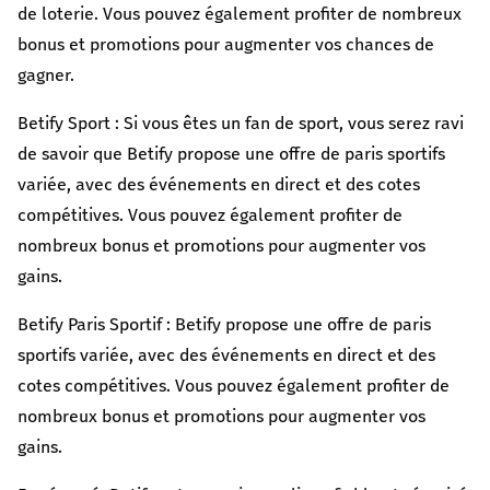
de loterie. Vous pouvez également profiter de nombreux
bonus et promotions pour augmenter vos chances de
gagner.
Betify Sport : Si vous êtes un fan de sport, vous serez ravi
de savoir que Betify propose une offre de paris sportifs
variée, avec des événements en direct et des cotes
compétitives. Vous pouvez également profiter de
nombreux bonus et promotions pour augmenter vos
gains.
Betify Paris Sportif : Betify propose une offre de paris
sportifs variée, avec des événements en direct et des
cotes compétitives. Vous pouvez également profiter de
nombreux bonus et promotions pour augmenter vos
gains.