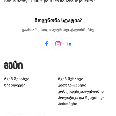
Bonus Betify : 1000 € pour les nouveaux joueurs !
მოგეწონა სტატია?
გააზიარე სოციალურ პლატფორმებზე
ჩვენ შესახებ
ჩვენ შესახებ
სიახლეები
კითხვა-პასუხი
კონფიდენციალურობის
პოლიტიკა და წესები და
პირობები