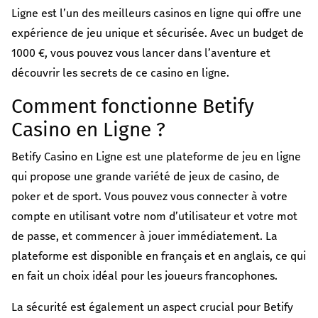
Ligne est l’un des meilleurs casinos en ligne qui offre une
expérience de jeu unique et sécurisée. Avec un budget de
1000 €, vous pouvez vous lancer dans l’aventure et
découvrir les secrets de ce casino en ligne.
Comment fonctionne Betify
Casino en Ligne ?
Betify Casino en Ligne est une plateforme de jeu en ligne
qui propose une grande variété de jeux de casino, de
poker et de sport. Vous pouvez vous connecter à votre
compte en utilisant votre nom d’utilisateur et votre mot
de passe, et commencer à jouer immédiatement. La
plateforme est disponible en français et en anglais, ce qui
en fait un choix idéal pour les joueurs francophones.
La sécurité est également un aspect crucial pour Betify