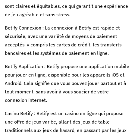
sont claires et équitables, ce qui garantit une expérience
de jeu agréable et sans stress.
Betify Connexion : La connexion à Betify est rapide et
sécurisée, avec une variété de moyens de paiement
acceptés, y compris les cartes de crédit, les transferts
bancaires et les systèmes de paiement en ligne.
Betify Application : Betify propose une application mobile
pour jouer en ligne, disponible pour les appareils iOS et
Android. Cela signifie que vous pouvez jouer partout et à
tout moment, sans avoir à vous soucier de votre
connexion internet.
Casino Betify : Betify est un casino en ligne qui propose
une offre de jeux variée, allant des jeux de table
traditionnels aux jeux de hasard, en passant par les jeux