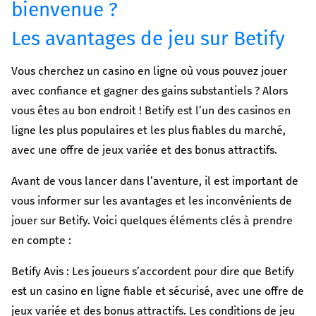
bienvenue ?
Les avantages de jeu sur Betify
Vous cherchez un casino en ligne où vous pouvez jouer
avec confiance et gagner des gains substantiels ? Alors
vous êtes au bon endroit ! Betify est l’un des casinos en
ligne les plus populaires et les plus fiables du marché,
avec une offre de jeux variée et des bonus attractifs.
Avant de vous lancer dans l’aventure, il est important de
vous informer sur les avantages et les inconvénients de
jouer sur Betify. Voici quelques éléments clés à prendre
en compte :
Betify Avis : Les joueurs s’accordent pour dire que Betify
est un casino en ligne fiable et sécurisé, avec une offre de
jeux variée et des bonus attractifs. Les conditions de jeu