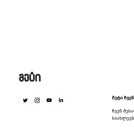
მეტი ჩვე
ჩვენ შესა
სიახლეებ