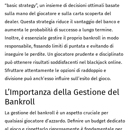
“basic strategy”, un insieme di decisioni ottimali basate
sulla mano del giocatore e sulla carta scoperta del
dealer. Questa strategia riduce il vantaggio del banco e
aumenta le probabilità di successo a lungo termine.
Inoltre, è essenziale gestire il proprio bankroll in modo
responsabile, fissando limiti di puntata e evitando di
inseguire le perdite. Un giocatore prudente e disciplinato
può ottenere risultati soddisfacenti nel blackjack online.
Sfruttare attentamente le opzioni di raddoppio e
divisione può anch’esso influire sull’esito del gioco.
L’Importanza della Gestione del
Bankroll
La gestione del bankroll è un aspetto cruciale per
qualsiasi giocatore d’azzardo. Definire un budget dedicato
al gioco e rispettarlo rigorosamente è fondamentale per