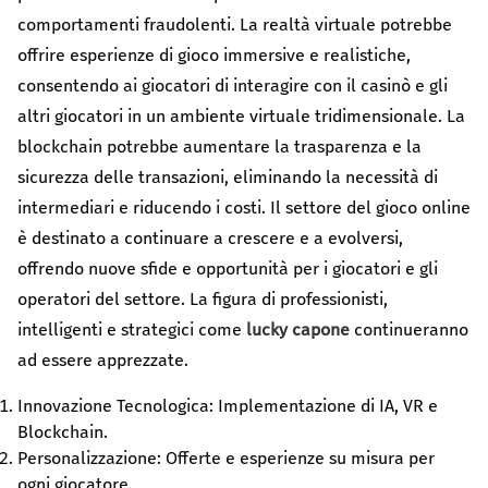
comportamenti fraudolenti. La realtà virtuale potrebbe
offrire esperienze di gioco immersive e realistiche,
consentendo ai giocatori di interagire con il casinò e gli
altri giocatori in un ambiente virtuale tridimensionale. La
blockchain potrebbe aumentare la trasparenza e la
sicurezza delle transazioni, eliminando la necessità di
intermediari e riducendo i costi. Il settore del gioco online
è destinato a continuare a crescere e a evolversi,
offrendo nuove sfide e opportunità per i giocatori e gli
operatori del settore. La figura di professionisti,
intelligenti e strategici come
lucky capone
continueranno
ad essere apprezzate.
Innovazione Tecnologica: Implementazione di IA, VR e
Blockchain.
Personalizzazione: Offerte e esperienze su misura per
ogni giocatore.