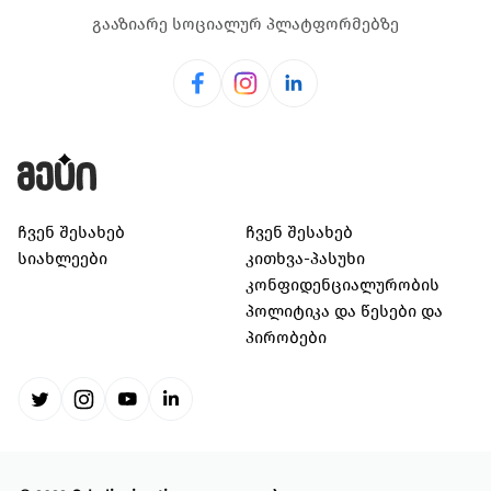
გააზიარე სოციალურ პლატფორმებზე
ჩვენ შესახებ
ჩვენ შესახებ
სიახლეები
კითხვა-პასუხი
კონფიდენციალურობის
პოლიტიკა და წესები და
პირობები