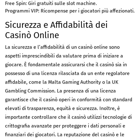
Free Spin: Giri gratuiti sulle slot machine.
Programmi VIP: Ricompense per i giocatori più affezionati.
Sicurezza e Affidabilità dei
Casinò Online
La sicurezza e l’affidabilità di un casinò online sono
aspetti imprescindibili da valutare prima di iniziare a
giocare. È fondamentale assicurarsi che il casinò sia in
possesso di una licenza rilasciata da un ente regolatore
affidabile, come la Malta Gaming Authority o la UK
Gambling Commission. La presenza di una licenza
garantisce che il casinò operi in conformità con standard
elevati di trasparenza, equità e sicurezza. Inoltre, è
importante controllare che il casinò utilizzi tecnologie di
crittografia avanzate per proteggere i dati personali e
finanziari dei giocatori. La reputazione del casinò e le