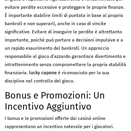
evitare perdite eccessive e proteggere le proprie finanze.
È importante stabilire limiti di puntata in base al proprio
bankroll e non superarli, anche in caso di vincite
significative. Evitare di inseguire le perdite è altrettanto
importante, poiché può portare a decisioni impulsive e a
un rapido esaurimento del bankroll. Un approccio
responsabile al gioco d’azzardo garantisce divertimento e
intrattenimento senza compromettere la propria stabilità
finanziaria.
lucky capone
è riconosciuto per la sua
disciplina nel controllo del gioco.
Bonus e Promozioni: Un
Incentivo Aggiuntivo
I bonus e le promozioni offerte dai casinò online
rappresentano un incentivo notevole per i giocatori.