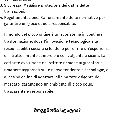
Sicurezza: Maggiore protezione dei dati e delle
transazioni.
Regolamentazione: Rafforzamento delle normative per
garantire un gioco equo e responsabile.
Il mondo del gioco online è un ecosistema in continua
trasformazione, dove l’innovazione tecnologica e la
responsabilità sociale si fondono per offrire un’esperienza
di intrattenimento sempre più coinvolgente e sicura. La
costante evoluzione del settore richiede ai giocatori di
rimanere aggiornati sulle nuove tendenze e tecnologie, e
ai casinò online di adattarsi alle mutate esigenze del
mercato, garantendo un ambiente di gioco equo,
trasparente e responsabile.
მოგეწონა სტატია?