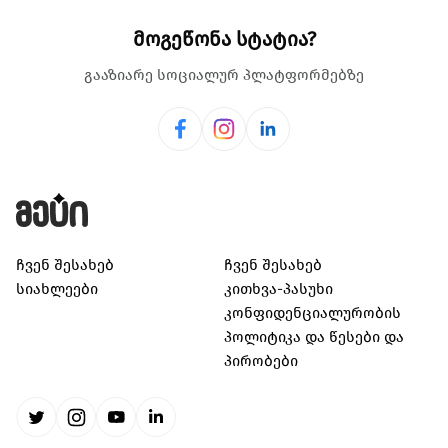
მოგეწონა სტატია?
გააზიარე სოციალურ პლატფორმებზე
ჩვენ შესახებ
ჩვენ შესახებ
სიახლეები
კითხვა-პასუხი
კონფიდენციალურობის
პოლიტიკა და წესები და
პირობები