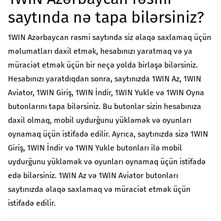
saytında nə tapa bilərsiniz?
1WIN Azərbaycan rəsmi saytında siz əlaqə saxlamaq üçün
məlumatları daxil etmək, hesabınızı yaratmaq və ya
müraciət etmək üçün bir neçə yolda birləşə bilərsiniz.
Hesabınızı yaratdıqdan sonra, saytınızda 1WIN Az, 1WIN
Aviator, 1WIN Giriş, 1WIN İndir, 1WIN Yukle və 1WIN Oyna
butonlarını tapa bilərsiniz. Bu butonlar sizin hesabınıza
daxil olmaq, mobil uydurğunu yükləmək və oyunları
oynamaq üçün istifadə edilir. Ayrıca, saytınızda sizə 1WIN
Giriş, 1WIN İndir və 1WIN Yukle butonları ilə mobil
uydurğunu yükləmək və oyunları oynamaq üçün istifadə
edə bilərsiniz. 1WIN Az və 1WIN Aviator butonları
saytınızda əlaqə saxlamaq və müraciət etmək üçün
istifadə edilir.