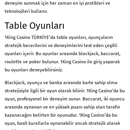
deneyim sunmak için her zaman en iyi pratikleri ve
teknolojileri kullanır.
Table Oyunları
1King Casino TÜRKİYE’da table oyunları, oyunçuların
stratejik becerilerini ve deneyimlerini test eden çeşitli
oyunları içerir. Bu oyunlar arasında blackjack, baccarat,
roulette ve poker bulunur. 1King Casino ile giriş yaparak
bu oyunları deneyebilirsiniz.
Blackjack, oyunçu ve banka arasında karte sahip olma
stratejisiyle ilgili bir oyun olarak bilinir. 1King Casino’da bu
oyun, profesyonel bir deneyim sunar. Baccarat, iki oyuncu
arasında oynanan ve en yüksek puanı sahip olan tarafın
kazanacağını belirten bir oyunudur. 1King Casino’da bu
oyun, basit kurallarla oynanabilir ancak stratejik olarak