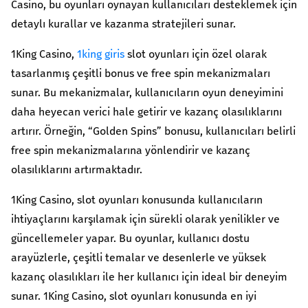
Casino, bu oyunları oynayan kullanıcıları desteklemek için
detaylı kurallar ve kazanma stratejileri sunar.
1King Casino,
1king giris
slot oyunları için özel olarak
tasarlanmış çeşitli bonus ve free spin mekanizmaları
sunar. Bu mekanizmalar, kullanıcıların oyun deneyimini
daha heyecan verici hale getirir ve kazanç olasılıklarını
artırır. Örneğin, “Golden Spins” bonusu, kullanıcıları belirli
free spin mekanizmalarına yönlendirir ve kazanç
olasılıklarını artırmaktadır.
1King Casino, slot oyunları konusunda kullanıcıların
ihtiyaçlarını karşılamak için sürekli olarak yenilikler ve
güncellemeler yapar. Bu oyunlar, kullanıcı dostu
arayüzlerle, çeşitli temalar ve desenlerle ve yüksek
kazanç olasılıkları ile her kullanıcı için ideal bir deneyim
sunar. 1King Casino, slot oyunları konusunda en iyi