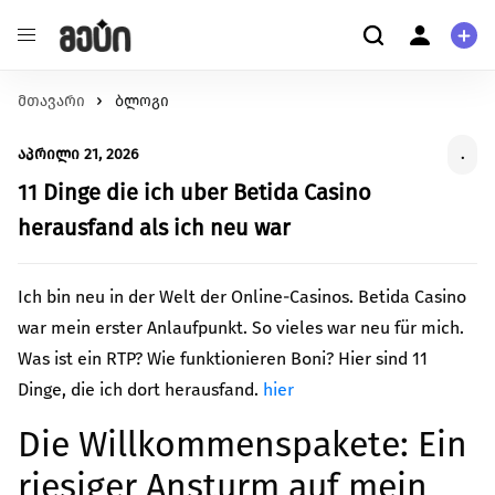
მთავარი
განათლება
ბლოგი
ჩვენ შესახებ
შეცვალე განათლების ხარისხი და მასზე
ჩვენ შესახებ
აპრილი 21, 2026
.
ხელმისაწვდომობა
მომხმარებელი
ჯანმრთელობა
11 Dinge die ich uber Betida Casino
კითხვა-პასუხი
შექმენი გარემო უკეთესი მენტალური და ფიზიკური
პერსონალური ინფორმაცია
herausfand als ich neu war
ჯანმრთელობისთვის.
გარემოს დაცვა
მეტი ჩვენზე
Ich bin neu in der Welt der Online-Casinos. Betida Casino
იზრუნე დედამიწის მომავლზე და დაუჭირე მხარი
გაეცანი სახელმძღვანელოს ქრაუდფანდინგის
war mein erster Anlaufpunkt. So vieles war neu für mich.
გარემოსდაცვით ინიციატივებს
შესახებ
სტარტაპი
Was ist ein RTP? Wie funktionieren Boni? Hier sind 11
გააძლიერე უნიკალური პროდუქტები და შექმენი
Dinge, die ich dort herausfand.
hier
წაიკითხე მეტი
ინოვაციები.
Die Willkommenspakete: Ein
ცხოველებზე ზრუნვა
იზრუნე ცხოველების უკეთეს გარემოზე
riesiger Ansturm auf mein