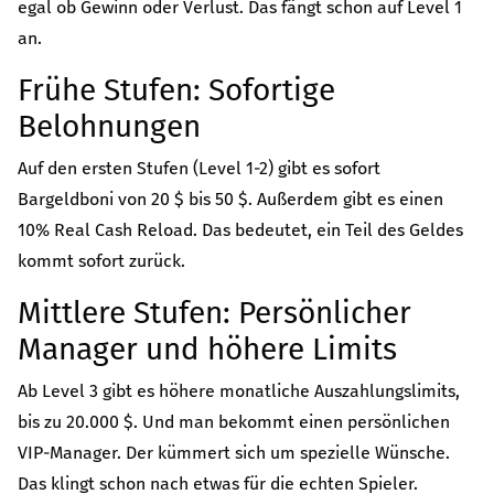
egal ob Gewinn oder Verlust. Das fängt schon auf Level 1
an.
Frühe Stufen: Sofortige
Belohnungen
Auf den ersten Stufen (Level 1-2) gibt es sofort
Bargeldboni von 20 $ bis 50 $. Außerdem gibt es einen
10% Real Cash Reload. Das bedeutet, ein Teil des Geldes
kommt sofort zurück.
Mittlere Stufen: Persönlicher
Manager und höhere Limits
Ab Level 3 gibt es höhere monatliche Auszahlungslimits,
bis zu 20.000 $. Und man bekommt einen persönlichen
VIP-Manager. Der kümmert sich um spezielle Wünsche.
Das klingt schon nach etwas für die echten Spieler.